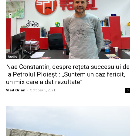
Audio
Nae Constantin, despre rețeta succesului de
la Petrolul Ploiești: ,,Suntem un caz fericit,
un mix care a dat rezultate”
Vlad Orjan
-
October 5, 2021
0