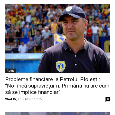
Audio
Probleme financiare la Petrolul Ploiești:
“Noi încă supraviețuim. Primăria nu are cum
să se implice financiar”
Vlad Orjan
-
May 27, 2022
0