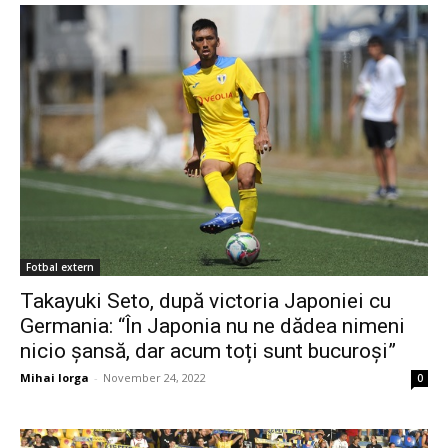
Fotbal extern
Takayuki Seto, după victoria Japoniei cu
Germania: “În Japonia nu ne dădea nimeni
nicio șansă, dar acum toți sunt bucuroși”
Mihai Iorga
-
November 24, 2022
0