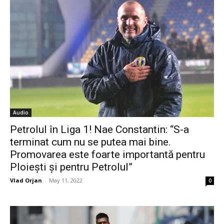
Audio
Petrolul în Liga 1! Nae Constantin: “S-a
terminat cum nu se putea mai bine.
Promovarea este foarte importantă pentru
Ploiești și pentru Petrolul”
Vlad Orjan
-
May 11, 2022
0