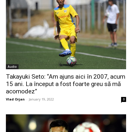
Audio
Takayuki Seto: “Am ajuns aici în 2007, acum
15 ani. La început a fost foarte greu să mă
acomodez”
Vlad Orjan
-
January 19, 2022
0