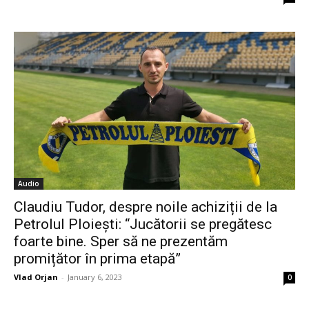
Audio
Claudiu Tudor, despre noile achiziții de la
Petrolul Ploiești: “Jucătorii se pregătesc
foarte bine. Sper să ne prezentăm
promițător în prima etapă”
Vlad Orjan
-
January 6, 2023
0