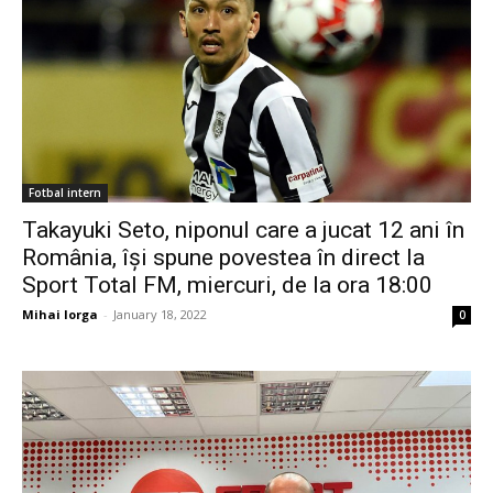
Fotbal intern
Takayuki Seto, niponul care a jucat 12 ani în
România, își spune povestea în direct la
Sport Total FM, miercuri, de la ora 18:00
Mihai Iorga
-
January 18, 2022
0