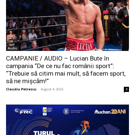
Audio
CAMPANIE / AUDIO – Lucian Bute în
campania “De ce nu fac românii sport”:
“Trebuie să citim mai mult, să facem sport,
să ne mișcăm!”
Claudiu Petrescu
-
August 4, 2026
0