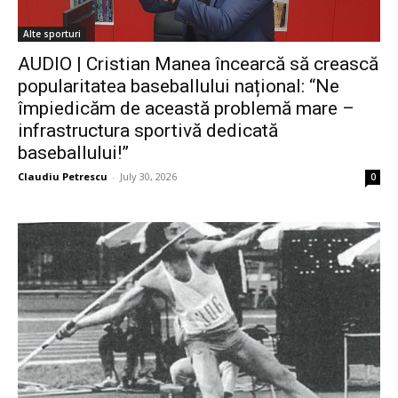
Alte sporturi
AUDIO | Cristian Manea încearcă să crească
popularitatea baseballului național: “Ne
împiedicăm de această problemă mare –
infrastructura sportivă dedicată
baseballului!”
Claudiu Petrescu
-
July 30, 2026
0