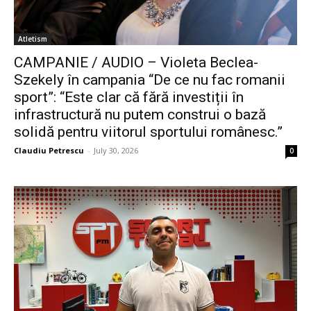
Atletism
CAMPANIE / AUDIO – Violeta Beclea-
Szekely în campania “De ce nu fac romanii
sport”: “Este clar că fără investiții în
infrastructură nu putem construi o bază
solidă pentru viitorul sportului românesc.”
Claudiu Petrescu
-
July 30, 2026
0