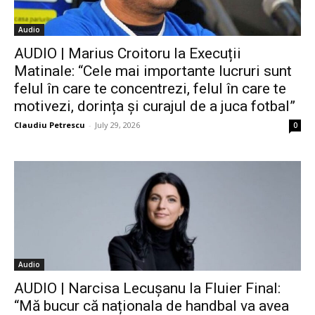
Audio
AUDIO | Marius Croitoru la Execuții
Matinale: “Cele mai importante lucruri sunt
felul în care te concentrezi, felul în care te
motivezi, dorința și curajul de a juca fotbal”
Claudiu Petrescu
-
July 29, 2026
0
Audio
AUDIO | Narcisa Lecușanu la Fluier Final:
“Mă bucur că naționala de handbal va avea