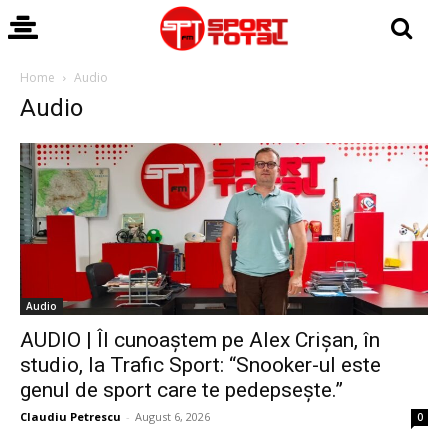
Home
Audio
Audio
Audio
AUDIO | Îl cunoaștem pe Alex Crișan, în
studio, la Trafic Sport: “Snooker-ul este
genul de sport care te pedepsește.”
Claudiu Petrescu
-
August 6, 2026
0