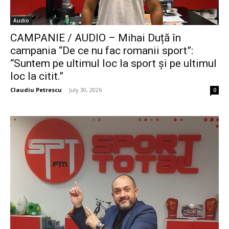
Audio
CAMPANIE / AUDIO – Mihai Duță în
campania “De ce nu fac romanii sport”:
“Suntem pe ultimul loc la sport și pe ultimul
loc la citit.”
Claudiu Petrescu
-
July 30, 2026
0