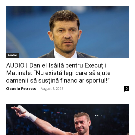
Audio
AUDIO | Daniel Isăilă pentru Execuții
Matinale: “Nu există legi care să ajute
oamenii să susțină financiar sportul!”
Claudiu Petrescu
-
August 5, 2026
0