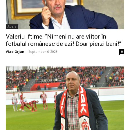
Audio
Valeriu Iftime: “Nimeni nu are viitor în
fotbalul românesc de azi! Doar pierzi bani!”
Vlad Orjan
-
September 6, 2023
0