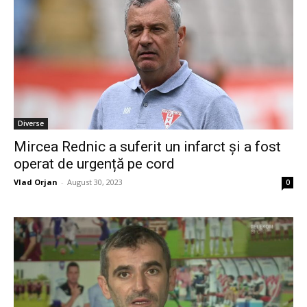
Diverse
Mircea Rednic a suferit un infarct și a fost
operat de urgență pe cord
Vlad Orjan
-
August 30, 2023
0