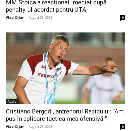
MM Stoica a reacționat imediat după
penalty-ul acordat pentru UTA
Vlad Orjan
-
August 28, 2023
0
Audio
Cristiano Bergodi, antrenorul Rapidului: “Am
pus în aplicare tactica mea ofensivă!”
Vlad Orjan
-
August 23, 2023
0