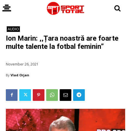
AUDIO
Ion Marin: ,,Țara noastră are foarte
multe talente la fotbal feminin”
November 26, 2021
By
Vlad Orjan