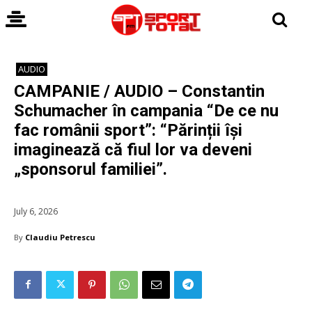
AUDIO
CAMPANIE / AUDIO – Constantin
Schumacher în campania “De ce nu
fac românii sport”: “Părinții își
imaginează că fiul lor va deveni
„sponsorul familiei”.
July 6, 2026
By
Claudiu Petrescu