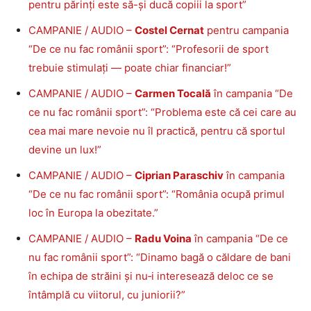
pentru părinți este să-și ducă copiii la sport”
CAMPANIE / AUDIO –
Costel Cernat
pentru campania
“De ce nu fac românii sport”: “Profesorii de sport
trebuie stimulați — poate chiar financiar!”
CAMPANIE / AUDIO –
Carmen Tocală
în campania “De
ce nu fac românii sport”: “Problema este că cei care au
cea mai mare nevoie nu îl practică, pentru că sportul
devine un lux!”
CAMPANIE / AUDIO –
Ciprian Paraschiv
în campania
“De ce nu fac românii sport”: “România ocupă primul
loc în Europa la obezitate.”
CAMPANIE / AUDIO –
Radu Voina
în campania “De ce
nu fac românii sport”: “Dinamo bagă o căldare de bani
în echipa de străini și nu‑i interesează deloc ce se
întâmplă cu viitorul, cu juniorii?”