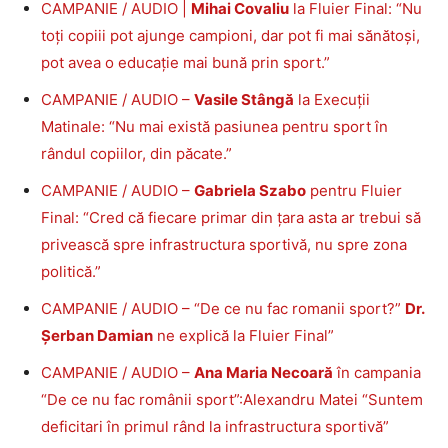
CAMPANIE / AUDIO |
Mihai Covaliu
la Fluier Final: “Nu
toți copiii pot ajunge campioni, dar pot fi mai sănătoși,
pot avea o educație mai bună prin sport.”
CAMPANIE / AUDIO –
Vasile Stângă
la Execuții
Matinale: “Nu mai există pasiunea pentru sport în
rândul copiilor, din păcate.”
CAMPANIE / AUDIO –
Gabriela Szabo
pentru Fluier
Final: “Cred că fiecare primar din țara asta ar trebui să
privească spre infrastructura sportivă, nu spre zona
politică.”
CAMPANIE / AUDIO – “De ce nu fac romanii sport?”
Dr.
Șerban Damian
ne explică la Fluier Final”
CAMPANIE / AUDIO –
Ana Maria Necoară
în campania
“De ce nu fac românii sport”:Alexandru Matei “Suntem
deficitari în primul rând la infrastructura sportivă”