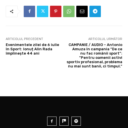
ARTICOLUL PRECEDENT
ARTICOLUL URMĂTOR
Evenimentele zilei de 6 iulie
CAMPANIE / AUDIO – Antonio
în Sport: Ionuț Alin Rada
Amuza în campania “De ce
împlinește 44 ani
nu fac românii sport”:
“Pentru oamenii activi
sportiv profesional, problema
nu mai sunt banii, ci timpul.”