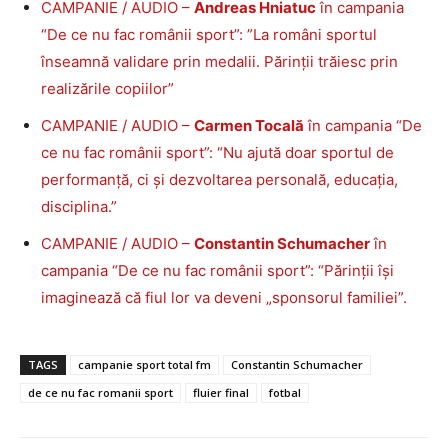
CAMPANIE / AUDIO –
Andreas Hniatuc
în campania
“De ce nu fac românii sport”: ”La români sportul
înseamnă validare prin medalii. Părinții trăiesc prin
realizările copiilor”
CAMPANIE / AUDIO –
Carmen Tocală
în campania “De
ce nu fac românii sport”: “Nu ajută doar sportul de
performanță, ci și dezvoltarea personală, educația,
disciplina.”
CAMPANIE / AUDIO –
Constantin Schumacher
în
campania “De ce nu fac românii sport”: “Părinții își
imaginează că fiul lor va deveni „sponsorul familiei”.
TAGS
campanie sport total fm
Constantin Schumacher
de ce nu fac romanii sport
fluier final
fotbal