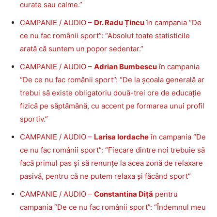
curate sau calme.”
CAMPANIE / AUDIO –
Dr. Radu Țincu
în campania “De
ce nu fac românii sport”: “Absolut toate statisticile
arată că suntem un popor sedentar.”
CAMPANIE / AUDIO –
Adrian Bumbescu
în campania
“De ce nu fac românii sport”: “De la școala generală ar
trebui să existe obligatoriu două-trei ore de educație
fizică pe săptămână, cu accent pe formarea unui profil
sportiv.”
CAMPANIE / AUDIO –
Larisa Iordache
în campania “De
ce nu fac românii sport”: “Fiecare dintre noi trebuie să
facă primul pas și să renunțe la acea zonă de relaxare
pasivă, pentru că ne putem relaxa și făcând sport”
CAMPANIE / AUDIO –
Constantina Diță
pentru
campania “De ce nu fac românii sport”: “Îndemnul meu