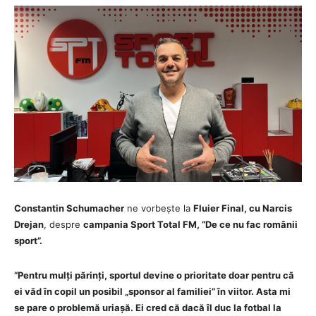
Constantin Schumacher
ne vorbește la
Fluier Final, cu Narcis
Drejan
, despre
campania Sport Total FM, “De ce nu fac românii
sport”.
“Pentru mulți părinți, sportul devine o prioritate doar pentru că
ei văd în copil un posibil „sponsor al familiei” în viitor. Asta mi
se pare o problemă uriașă. Ei cred că dacă îl duc la fotbal la