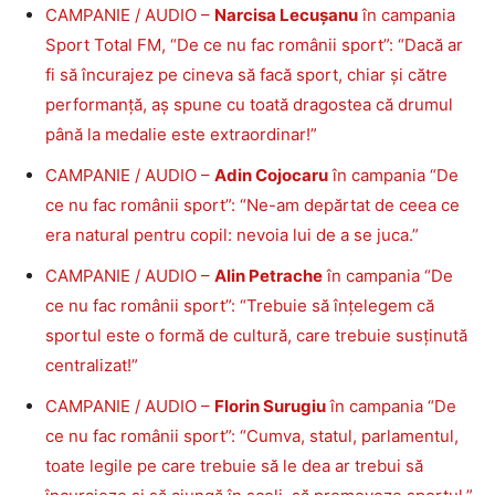
CAMPANIE / AUDIO –
Narcisa Lecușanu
în campania
Sport Total FM, “De ce nu fac românii sport”: “Dacă ar
fi să încurajez pe cineva să facă sport, chiar și către
performanță, aș spune cu toată dragostea că drumul
până la medalie este extraordinar!”
CAMPANIE / AUDIO –
Adin Cojocaru
în campania “De
ce nu fac românii sport”: “Ne-am depărtat de ceea ce
era natural pentru copil: nevoia lui de a se juca.”
CAMPANIE / AUDIO –
Alin Petrache
în campania “De
ce nu fac românii sport”: “Trebuie să înțelegem că
sportul este o formă de cultură, care trebuie susținută
centralizat!”
CAMPANIE / AUDIO –
Florin Surugiu
în campania “De
ce nu fac românii sport”: “Cumva, statul, parlamentul,
toate legile pe care trebuie să le dea ar trebui să