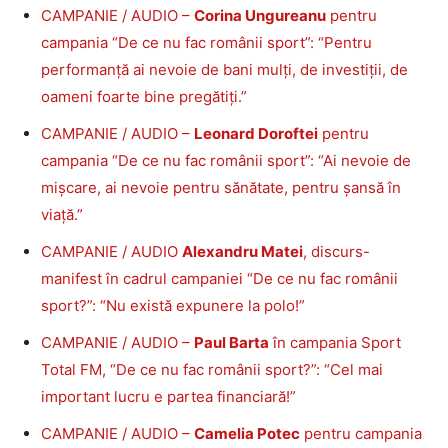
CAMPANIE / AUDIO –
Corina Ungureanu
pentru
campania “De ce nu fac românii sport”: “Pentru
performanță ai nevoie de bani mulți, de investiții, de
oameni foarte bine pregătiți.”
CAMPANIE / AUDIO –
Leonard Doroftei
pentru
campania “De ce nu fac românii sport”: “Ai nevoie de
mișcare, ai nevoie pentru sănătate, pentru șansă în
viață.”
CAMPANIE / AUDIO
Alexandru Matei
, discurs-
manifest în cadrul campaniei “De ce nu fac românii
sport?”: “Nu există expunere la polo!”
CAMPANIE / AUDIO –
Paul Barta
în campania Sport
Total FM, “De ce nu fac românii sport?”: “Cel mai
important lucru e partea financiară!”
CAMPANIE / AUDIO –
Camelia Potec
pentru campania