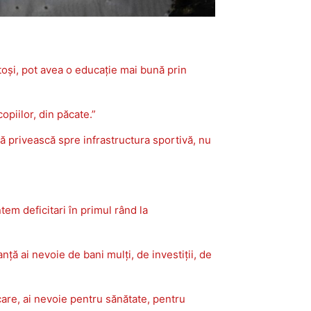
ătoși, pot avea o educație mai bună prin
opiilor, din păcate.”
să privească spre infrastructura sportivă, nu
em deficitari în primul rând la
ă ai nevoie de bani mulți, de investiții, de
are, ai nevoie pentru sănătate, pentru