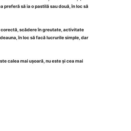
preferă să ia o pastilă sau două, în loc să
 corectă, scădere în greutate, activitate
deauna, în loc să facă lucrurile simple, dar
este calea mai ușoară, nu este și cea mai