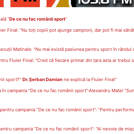
ală “
De ce nu fac românii sport
”
ier Final: “Nu toți copiii pot ajunge campioni, dar pot fi mai săn
ecuții Matinale: “Nu mai există pasiunea pentru sport în rândul c
tru Fluier Final: “Cred că fiecare primar din țara asta ar trebui 
ii sport?”
Dr. Șerban Damian
ne explică la Fluier Final”
ă
în campania “De ce nu fac românii sport”:Alexandru Matei “Sunt
pentru campania “De ce nu fac românii sport”: “Pentru performanț
entru campania “De ce nu fac românii sport”: “Ai nevoie de mișc