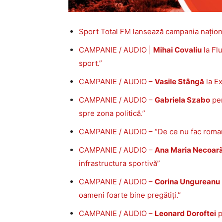
Sport Total FM lansează campania națion
CAMPANIE / AUDIO |
Mihai Covaliu
la Flu
sport.”
CAMPANIE / AUDIO –
Vasile Stângă
la Ex
CAMPANIE / AUDIO –
Gabriela Szabo
pen
spre zona politică.”
CAMPANIE / AUDIO – “De ce nu fac roman
CAMPANIE / AUDIO –
Ana Maria Necoar
infrastructura sportivă”
CAMPANIE / AUDIO –
Corina Ungureanu
oameni foarte bine pregătiți.”
CAMPANIE / AUDIO –
Leonard Doroftei
p