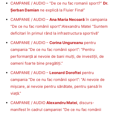
CAMPANIE / AUDIO – “De ce nu fac romanii sport?”
Dr.
Șerban Damian
ne explică la Fluier Final”
CAMPANIE / AUDIO –
Ana Maria Necoară
în campania
“De ce nu fac românii sport”:Alexandru Matei “Suntem
deficitari în primul rând la infrastructura sportivă”
CAMPANIE / AUDIO –
Corina Ungureanu
pentru
campania “De ce nu fac românii sport”: “Pentru
performanță ai nevoie de bani mulți, de investiții, de
oameni foarte bine pregătiți.”
CAMPANIE / AUDIO –
Leonard Doroftei
pentru
campania “De ce nu fac românii sport”: “Ai nevoie de
mișcare, ai nevoie pentru sănătate, pentru șansă în
viață.”
CAMPANIE / AUDIO
Alexandru Matei
, discurs-
manifest în cadrul campaniei “De ce nu fac românii