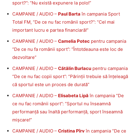
sport?”: “Nu există expunere la polo!”
CAMPANIE / AUDIO –
Paul Barta
în campania Sport
Total FM, “De ce nu fac românii sport?”: “Cel mai
important lucru e partea financiară!”
CAMPANIE / AUDIO –
Camelia Potec
pentru campania
“De ce nu fa românii sport”: “Întotdeauna este loc de
dezvoltare”
CAMPANIE / AUDIO –
Cătălin Burlacu
pentru campania
“De ce nu fac copii sport”: “Părinții trebuie să înțeleagă
că sportul este un proces de durată”
CAMPANIE / AUDIO –
Elisabeta Lipă
în campania “De
ce nu fac românii sport”: “Sportul nu înseamnă
performanță sau înaltă performanță, sport înseamnă
mișcare!”
CAMPANIE / AUDIO –
Cristina Pîrv
în campania “De ce