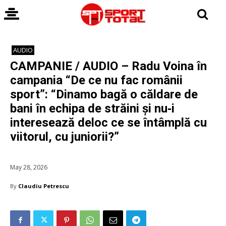
AUDIO
CAMPANIE / AUDIO – Radu Voina în
campania “De ce nu fac românii
sport”: “Dinamo bagă o căldare de
bani în echipa de străini și nu‑i
interesează deloc ce se întâmplă cu
viitorul, cu juniorii?”
May 28, 2026
By
Claudiu Petrescu