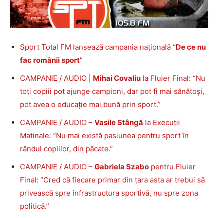
Sport Total FM lansează campania națională “
De ce nu
fac românii sport
”
CAMPANIE / AUDIO |
Mihai Covaliu
la Fluier Final: “Nu
toți copiii pot ajunge campioni, dar pot fi mai sănătoși,
pot avea o educație mai bună prin sport.”
CAMPANIE / AUDIO –
Vasile Stângă
la Execuții
Matinale: “Nu mai există pasiunea pentru sport în
rândul copiilor, din păcate.”
CAMPANIE / AUDIO –
Gabriela Szabo
pentru Fluier
Final: “Cred că fiecare primar din țara asta ar trebui să
privească spre infrastructura sportivă, nu spre zona
politică.”