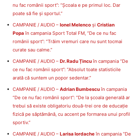
nu fac românii sport”: “Școala e pe primul loc. Dar
poate să fie și sportul.”
CAMPANIE / AUDIO –
Ionel Melenco
și
Cristian
Popa
în campania Sport Total FM, “De ce nu fac
românii sport”: “Trăim vremuri care nu sunt tocmai
curate sau calme.”
CAMPANIE / AUDIO –
Dr. Radu Țincu
în campania “De
ce nu fac românii sport”: “Absolut toate statisticile
arată că suntem un popor sedentar.”
CAMPANIE / AUDIO –
Adrian Bumbescu
în campania
“De ce nu fac românii sport”: “De la școala generală ar
trebui să existe obligatoriu două-trei ore de educație
fizică pe săptămână, cu accent pe formarea unui profil
sportiv.”
CAMPANIE / AUDIO –
Larisa Iordache
în campania “De