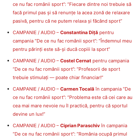
ce nu fac românii sport”: “Fiecare dintre noi trebuie să
facă primul pas și să renunțe la acea zonă de relaxare
pasivă, pentru că ne putem relaxa și făcând sport”
CAMPANIE / AUDIO –
Constantina Diță
pentru
campania “De ce nu fac românii sport”: “Îndemnul meu
pentru părinți este să-și ducă copiii la sport”
CAMPANIE / AUDIO –
Costel Cernat
pentru campania
“De ce nu fac românii sport”: “Profesorii de sport
trebuie stimulați — poate chiar financiar!”
CAMPANIE / AUDIO –
Carmen Tocală
în campania “De
ce nu fac românii sport”: “Problema este că cei care au
cea mai mare nevoie nu îl practică, pentru că sportul
devine un lux!”
CAMPANIE / AUDIO –
Ciprian Paraschiv
în campania
“De ce nu fac românii sport”: “România ocupă primul