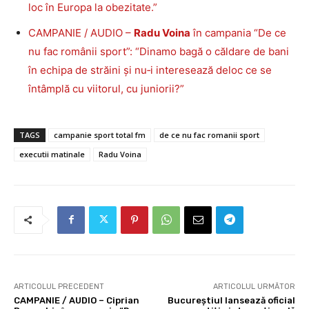
loc în Europa la obezitate.”
CAMPANIE / AUDIO –
Radu Voina
în campania “De ce
nu fac românii sport”: “Dinamo bagă o căldare de bani
în echipa de străini și nu‑i interesează deloc ce se
întâmplă cu viitorul, cu juniorii?”
TAGS
campanie sport total fm
de ce nu fac romanii sport
executii matinale
Radu Voina
ARTICOLUL PRECEDENT
ARTICOLUL URMĂTOR
CAMPANIE / AUDIO – Ciprian
Bucureștiul lansează oficial