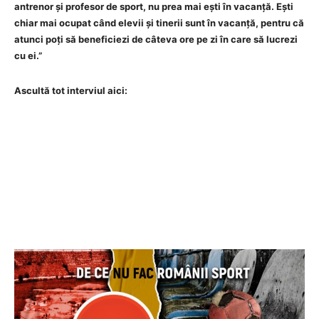
antrenor și profesor de sport, nu prea mai ești în vacanță. Ești
chiar mai ocupat când elevii și tinerii sunt în vacanță, pentru că
atunci poți să beneficiezi de câteva ore pe zi în care să lucrezi
cu ei.”
Ascultă tot interviul aici: