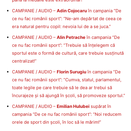
CAMPANIE / AUDIO –
Adin Cojocaru
în campania “De
ce nu fac românii sport”: “Ne-am depărtat de ceea ce
era natural pentru copil: nevoia lui de a se juca.”
CAMPANIE / AUDIO –
Alin Petrache
în campania “De
ce nu fac românii sport”: “Trebuie să înțelegem că
sportul este o formă de cultură, care trebuie susținută
centralizat!”
CAMPANIE / AUDIO –
Florin Surugiu
în campania “De
ce nu fac românii sport”: “Cumva, statul, parlamentul,
toate legile pe care trebuie să le dea ar trebui să
încurajeze și să ajungă în școli, să promoveze sportul.”
CAMPANIE / AUDIO –
Emilian Hulubei
supărat în
campania “De ce nu fac românii sport”: “Noi reducem
orele de sport din școli, în loc să le mărim!”