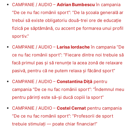
CAMPANIE / AUDIO –
Adrian Bumbescu
în campania
“De ce nu fac românii sport”: “De la școala generală ar
trebui să existe obligatoriu două-trei ore de educație
fizică pe săptămână, cu accent pe formarea unui profil
sportiv.”
CAMPANIE / AUDIO –
Larisa Iordache
în campania “De
ce nu fac românii sport”: “Fiecare dintre noi trebuie să
facă primul pas și să renunțe la acea zonă de relaxare
pasivă, pentru că ne putem relaxa și făcând sport”
CAMPANIE / AUDIO –
Constantina Diță
pentru
campania “De ce nu fac românii sport”: “Îndemnul meu
pentru părinți este să-și ducă copiii la sport”
CAMPANIE / AUDIO –
Costel Cernat
pentru campania
“De ce nu fac românii sport”: “Profesorii de sport
trebuie stimulați — poate chiar financiar!”