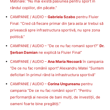
Matinale: “Nu mai există pasiunea pentru sport în
rândul copiilor, din păcate.”
CAMPANIE / AUDIO –
Gabriela Szabo
pentru Fluier
Final: “Cred că fiecare primar din țara asta ar trebui să
privească spre infrastructura sportivă, nu spre zona
politică.”
CAMPANIE / AUDIO – “De ce nu fac romanii sport?”
Dr.
Șerban Damian
ne explică la Fluier Final”
CAMPANIE / AUDIO –
Ana Maria Necoară
în campania
“De ce nu fac românii sport”:Alexandru Matei “Suntem
deficitari în primul rând la infrastructura sportivă”
CAMPANIE / AUDIO –
Corina Ungureanu
pentru
campania “De ce nu fac românii sport”: “Pentru
performanță ai nevoie de bani mulți, de investiții, de
oameni foarte bine pregătiți.”