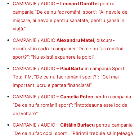
CAMPANIE / AUDIO –
Leonard Doroftei
pentru
campania “De ce nu fac românii sport”: “Ai nevoie de
mișcare, ai nevoie pentru sănătate, pentru șansă în
viață.”
CAMPANIE / AUDIO
Alexandru Matei
, discurs-
manifest în cadrul campaniei “De ce nu fac românii
sport?”: “Nu există expunere la polo!”
CAMPANIE / AUDIO –
Paul Barta
în campania Sport
Total FM, “De ce nu fac românii sport?”: “Cel mai
important lucru e partea financiară!”
CAMPANIE / AUDIO –
Camelia Potec
pentru campania
“De ce nu fa românii sport”: “Întotdeauna este loc de
dezvoltare”
CAMPANIE / AUDIO –
Cătălin Burlacu
pentru campania
“De ce nu fac copii sport”: “Părinții trebuie să înțeleagă