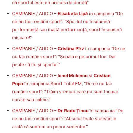
că sportul este un proces de durată”
CAMPANIE / AUDIO –
Elisabeta Lipă
în campania “De
ce nu fac românii sport”: “Sportul nu înseamnă
performanță sau înaltă performanță, sport înseamnă
mișcare!”
CAMPANIE / AUDIO –
Cristina Pîrv
în campania “De ce
nu fac românii sport”: “Școala e pe primul loc. Dar
poate să fie și sportul.”
CAMPANIE / AUDIO –
Ionel Melenco
și
Cristian
Popa
în campania Sport Total FM, “De ce nu fac
românii sport”: “Trăim vremuri care nu sunt tocmai
curate sau calme.”
CAMPANIE / AUDIO –
Dr. Radu Țincu
în campania “De
ce nu fac românii sport”: “Absolut toate statisticile
arată că suntem un popor sedentar.”