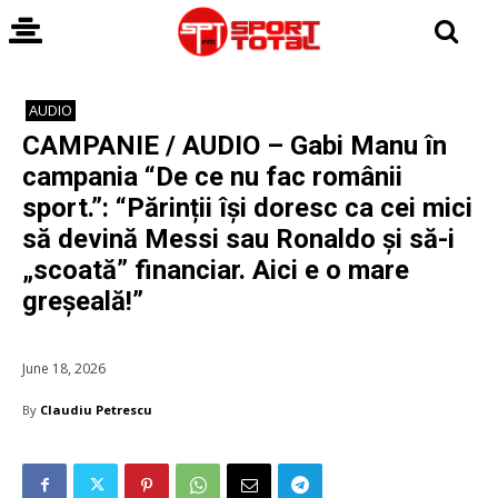
AUDIO
CAMPANIE / AUDIO – Gabi Manu în
campania “De ce nu fac românii
sport.”: “Părinții își doresc ca cei mici
să devină Messi sau Ronaldo și să-i
„scoată” financiar. Aici e o mare
greșeală!”
June 18, 2026
By
Claudiu Petrescu