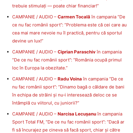
trebuie stimulați — poate chiar financiar!”
CAMPANIE / AUDIO –
Carmen Tocală
în campania “De
ce nu fac românii sport”: “Problema este că cei care au
cea mai mare nevoie nu îl practică, pentru că sportul
devine un lux!”
CAMPANIE / AUDIO –
Ciprian Paraschiv
în campania
“De ce nu fac românii sport”: “România ocupă primul
loc în Europa la obezitate.”
CAMPANIE / AUDIO –
Radu Voina
în campania “De ce
nu fac românii sport”: “Dinamo bagă o căldare de bani
în echipa de străini și nu‑i interesează deloc ce se
întâmplă cu viitorul, cu juniorii?”
CAMPANIE / AUDIO –
Narcisa Lecușanu
în campania
Sport Total FM, “De ce nu fac românii sport”: “Dacă ar
fi să încurajez pe cineva să facă sport, chiar și către