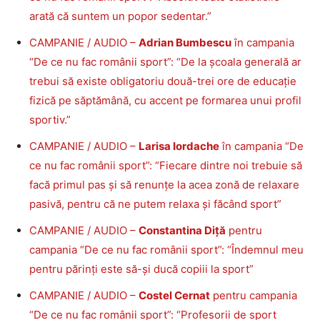
arată că suntem un popor sedentar.”
CAMPANIE / AUDIO –
Adrian Bumbescu
în campania
“De ce nu fac românii sport”: “De la școala generală ar
trebui să existe obligatoriu două-trei ore de educație
fizică pe săptămână, cu accent pe formarea unui profil
sportiv.”
CAMPANIE / AUDIO –
Larisa Iordache
în campania “De
ce nu fac românii sport”: “Fiecare dintre noi trebuie să
facă primul pas și să renunțe la acea zonă de relaxare
pasivă, pentru că ne putem relaxa și făcând sport”
CAMPANIE / AUDIO –
Constantina Diță
pentru
campania “De ce nu fac românii sport”: “Îndemnul meu
pentru părinți este să-și ducă copiii la sport”
CAMPANIE / AUDIO –
Costel Cernat
pentru campania
“De ce nu fac românii sport”: “Profesorii de sport