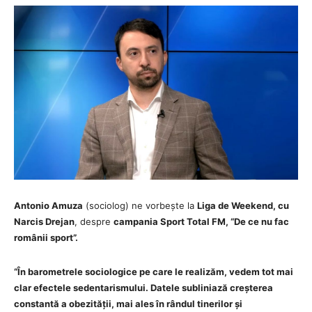
Antonio Amuza
(sociolog) ne vorbește la
Liga de Weekend, cu
Narcis Drejan
, despre
campania Sport Total FM, “De ce nu fac
românii sport”.
“În barometrele sociologice pe care le realizăm, vedem tot mai
clar efectele sedentarismului. Datele subliniază creșterea
constantă a obezității, mai ales în rândul tinerilor și