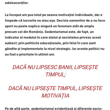
adolescenților.
La început am pus totul pe seama motivației individuale, dar e
limpede că lucrurile nu stau așa. Decizia oamenilor de a nu face
sport nu poate explica singură un fenomen atât de amplu
precum cel din România. Sedentarismul este, de fapt, un
indicator al modului în care statul și societatea privesc acest
subiect: prin politicile educaționale, prin felul în care sunt
gândite și implementate la nivel strategic. Iar aceste politici nu
au fost o prioritate în ultimii ani.
DACĂ NU LIPSESC BANII, LIPSEȘTE
TIMPUL;
DACĂ NU LIPSEȘTE TIMPUL, LIPSEȘTE
MOTIVAȚIA
Pe de altă parte, sedentarismul evidențiază și diferențe socio-