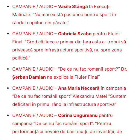
CAMPANIE / AUDIO –
Vasile Stângă
la Execuții
Matinale: “Nu mai există pasiunea pentru sport în
rândul copiilor, din păcate.”
CAMPANIE / AUDIO –
Gabriela Szabo
pentru Fluier
Final: “Cred că fiecare primar din țara asta ar trebui să
privească spre infrastructura sportivă, nu spre zona
politică.”
CAMPANIE / AUDIO – “De ce nu fac romanii sport?”
Dr.
Șerban Damian
ne explică la Fluier Final”
CAMPANIE / AUDIO –
Ana Maria Necoară
în campania
“De ce nu fac românii sport”:Alexandru Matei “Suntem
deficitari în primul rând la infrastructura sportivă”
CAMPANIE / AUDIO –
Corina Ungureanu
pentru
campania “De ce nu fac românii sport”: “Pentru
performanță ai nevoie de bani mulți, de investiții, de