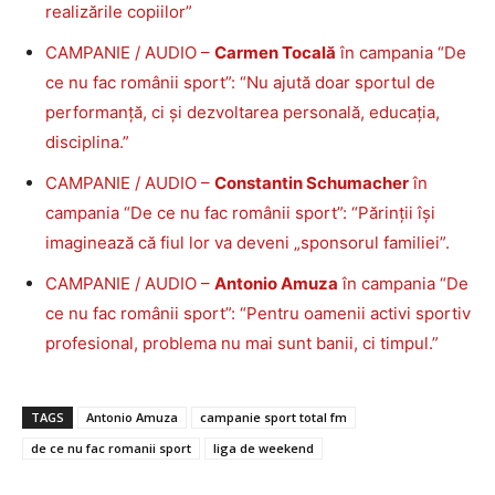
realizările copiilor”
CAMPANIE / AUDIO –
Carmen Tocală
în campania “De
ce nu fac românii sport”: “Nu ajută doar sportul de
performanță, ci și dezvoltarea personală, educația,
disciplina.”
CAMPANIE / AUDIO –
Constantin Schumacher
în
campania “De ce nu fac românii sport”: “Părinții își
imaginează că fiul lor va deveni „sponsorul familiei”.
CAMPANIE / AUDIO –
Antonio Amuza
în campania “De
ce nu fac românii sport”: “Pentru oamenii activi sportiv
profesional, problema nu mai sunt banii, ci timpul.”
TAGS
Antonio Amuza
campanie sport total fm
de ce nu fac romanii sport
liga de weekend