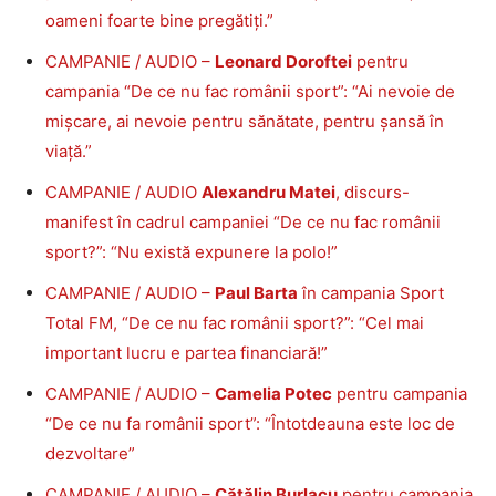
oameni foarte bine pregătiți.”
CAMPANIE / AUDIO –
Leonard Doroftei
pentru
campania “De ce nu fac românii sport”: “Ai nevoie de
mișcare, ai nevoie pentru sănătate, pentru șansă în
viață.”
CAMPANIE / AUDIO
Alexandru Matei
, discurs-
manifest în cadrul campaniei “De ce nu fac românii
sport?”: “Nu există expunere la polo!”
CAMPANIE / AUDIO –
Paul Barta
în campania Sport
Total FM, “De ce nu fac românii sport?”: “Cel mai
important lucru e partea financiară!”
CAMPANIE / AUDIO –
Camelia Potec
pentru campania
“De ce nu fa românii sport”: “Întotdeauna este loc de
dezvoltare”
CAMPANIE / AUDIO –
Cătălin Burlacu
pentru campania