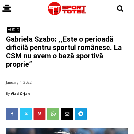
AUDIO
Gabriela Szabo: ,,Este o perioadă
dificilă pentru sportul românesc. La
CSM nu avem o bază sportivă
proprie”
January 4, 2022
By
Vlad Orjan