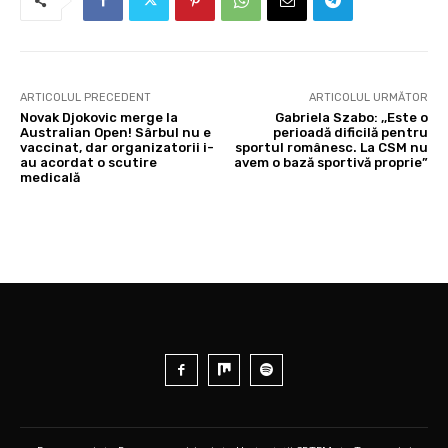
ARTICOLUL PRECEDENT
ARTICOLUL URMĂTOR
Novak Djokovic merge la
Gabriela Szabo: ,,Este o
Australian Open! Sârbul nu e
perioadă dificilă pentru
vaccinat, dar organizatorii i-
sportul românesc. La CSM nu
au acordat o scutire
avem o bază sportivă proprie”
medicală