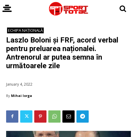
ECHIPA NAȚIONALĂ
Laszlo Boloni și FRF, acord verbal
pentru preluarea naționalei.
Antrenorul ar putea semna în
următoarele zile
January 4, 2022
By
Mihai Iorga