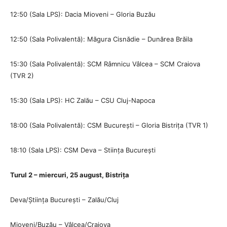
12:50 (Sala LPS): Dacia Mioveni – Gloria Buzău
12:50 (Sala Polivalentă): Măgura Cisnădie – Dunărea Brăila
15:30 (Sala Polivalentă): SCM Râmnicu Vâlcea – SCM Craiova
(TVR 2)
15:30 (Sala LPS): HC Zalău – CSU Cluj-Napoca
18:00 (Sala Polivalentă): CSM București – Gloria Bistrița (TVR 1)
18:10 (Sala LPS): CSM Deva – Stiința București
Turul 2 – miercuri, 25 august, Bistrița
Deva/Știința București – Zalău/Cluj
Mioveni/Buzău – Vâlcea/Craiova