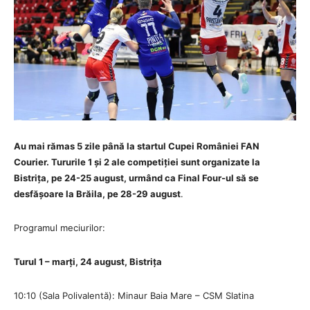
Au mai rămas 5 zile până la startul Cupei României FAN
Courier. Tururile 1 și 2 ale competiției sunt organizate la
Bistrița, pe 24-25 august, urmând ca Final Four-ul să se
desfășoare la Brăila, pe 28-29 august
.
Programul meciurilor:
Turul 1 – marți, 24 august, Bistrița
10:10 (Sala Polivalentă): Minaur Baia Mare – CSM Slatina