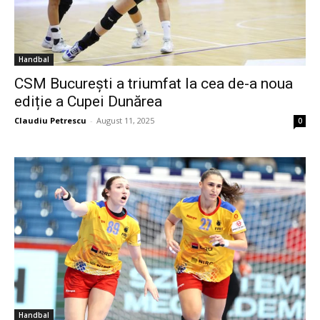
Handbal
CSM București a triumfat la cea de-a noua
ediție a Cupei Dunărea
Claudiu Petrescu
-
August 11, 2025
0
Handbal