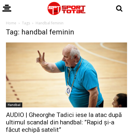
Home
Tags
Handbal feminin
Tag: handbal feminin
Handbal
AUDIO | Gheorghe Tadici iese la atac după
ultimul scandal din handbal: ”Rapid și-a
făcut echipă satelit”