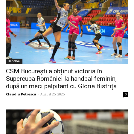
Handbal
CSM București a obținut victoria în
Supercupa României la handbal feminin,
după un meci palpitant cu Gloria Bistrița
Claudiu Petrescu
-
August 25, 2025
0