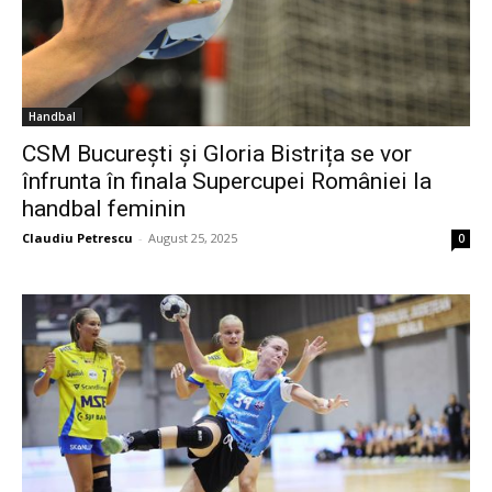
Handbal
CSM București și Gloria Bistrița se vor
înfrunta în finala Supercupei României la
handbal feminin
Claudiu Petrescu
-
August 25, 2025
0