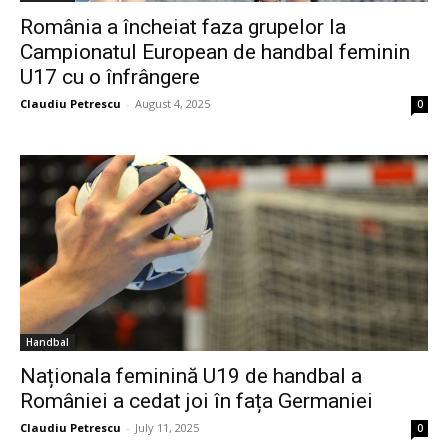
România a încheiat faza grupelor la
Campionatul European de handbal feminin
U17 cu o înfrângere
Claudiu Petrescu
-
August 4, 2025
0
Handbal
Naționala feminină U19 de handbal a
României a cedat joi în fața Germaniei
Claudiu Petrescu
-
July 11, 2025
0