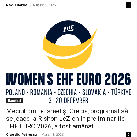
Radu Bordei
-
August 6, 2026
0
Handbal
Meciul dintre Israel și Grecia, programat să
se joace la Rishon LeZion în preliminariile
EHF EURO 2026, a fost amânat
Claudiu Petrescu
-
March 3, 2026
0