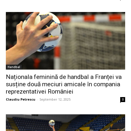
Handbal
Naționala feminină de handbal a Franței va
susține două meciuri amicale în compania
reprezentativei României
Claudiu Petrescu
-
September 12, 2025
0