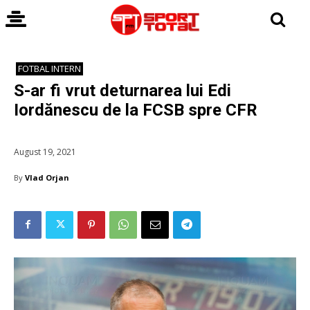
FOTBAL INTERN
S-ar fi vrut deturnarea lui Edi
Iordănescu de la FCSB spre CFR
August 19, 2021
By
Vlad Orjan