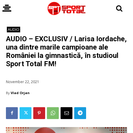
AUDIO
AUDIO – EXCLUSIV / Larisa Iordache,
una dintre marile campioane ale
României la gimnastică, în studioul
Sport Total FM!
November 22, 2021
By
Vlad Orjan