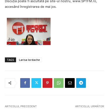
Discuția poate fi ascultată pe site-ul nostru, www.SPTFM.ro,
accesând înregistrarea de mai jos.
TAGS
Larisa Iordache
ARTICOLUL PRECEDENT
ARTICOLUL URMĂTOR