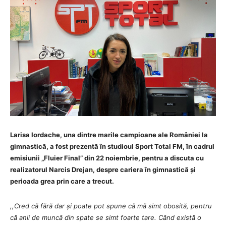
Larisa Iordache, una dintre marile campioane ale României la
gimnastică, a fost prezentă în studioul Sport Total FM, în cadrul
emisiunii „Fluier Final” din 22 noiembrie, pentru a discuta cu
realizatorul Narcis Drejan, despre cariera în gimnastică și
perioada grea prin care a trecut.
,,Cred că fără dar și poate pot spune că mă simt obosită, pentru
că anii de muncă din spate se simt foarte tare. Când există o