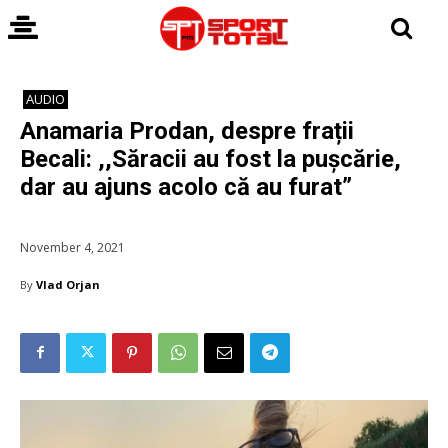
AUDIO
Anamaria Prodan, despre frații
Becali: ,,Săracii au fost la pușcărie,
dar au ajuns acolo că au furat”
November 4, 2021
By
Vlad Orjan