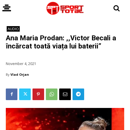
AUDIO
Ana Maria Prodan: ,,Victor Becali a
încărcat toată viața lui baterii”
November 4, 2021
By
Vlad Orjan