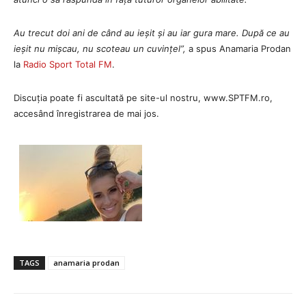
Au trecut doi ani de când au ieșit și au iar gura mare. După ce au
ieșit nu mișcau, nu scoteau un cuvințel
”,
a spus Anamaria Prodan
la
Radio Sport Total FM
.
Discuția poate fi ascultată pe site-ul nostru, www.SPTFM.ro,
accesând înregistrarea de mai jos.
TAGS
anamaria prodan