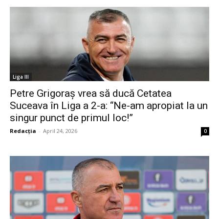
Liga III
Petre Grigoraș vrea să ducă Cetatea
Suceava în Liga a 2-a: “Ne-am apropiat la un
singur punct de primul loc!”
Redacția
-
April 24, 2026
0