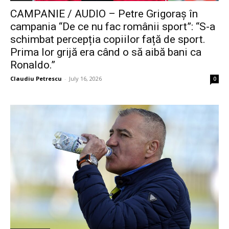
CAMPANIE / AUDIO – Petre Grigoraș în
campania “De ce nu fac românii sport”: “S-a
schimbat percepția copiilor față de sport.
Prima lor grijă era când o să aibă bani ca
Ronaldo.”
Claudiu Petrescu
-
July 16, 2026
0