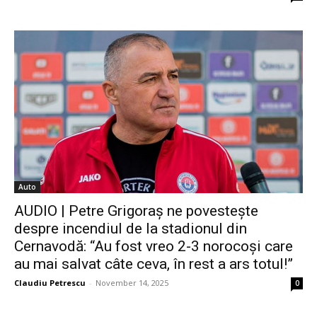
Auto
AUDIO | Petre Grigoraș ne povestește
despre incendiul de la stadionul din
Cernavodă: “Au fost vreo 2-3 norocoși care
au mai salvat câte ceva, în rest a ars totul!”
Claudiu Petrescu
-
November 14, 2025
0