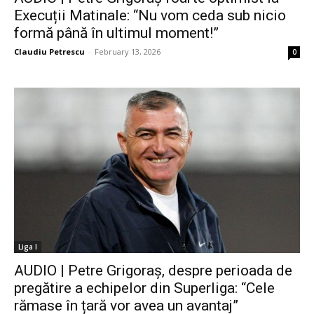
Execuții Matinale: “Nu vom ceda sub nicio
formă până în ultimul moment!”
Claudiu Petrescu
-
February 13, 2026
0
Liga I
AUDIO | Petre Grigoraș, despre perioada de
pregătire a echipelor din Superliga: “Cele
rămase în țară vor avea un avantaj”