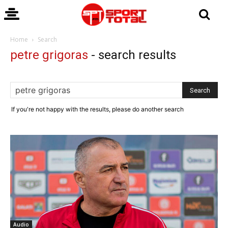
Home
Search
petre grigoras
-
search results
If you're not happy with the results, please do another search
Audio