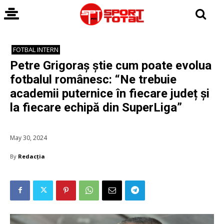
FOTBAL INTERN
Petre Grigoraș știe cum poate evolua
fotbalul românesc: “Ne trebuie
academii puternice în fiecare județ și
la fiecare echipă din SuperLiga”
May 30, 2024
By
Redacția