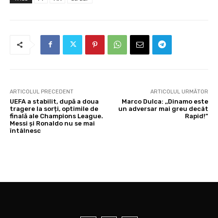
ARTICOLUL PRECEDENT
ARTICOLUL URMĂTOR
UEFA a stabilit, după a doua
Marco Dulca: ,,Dinamo este
tragere la sorți, optimile de
un adversar mai greu decât
finală ale Champions League.
Rapid!”
Messi și Ronaldo nu se mai
întâlnesc