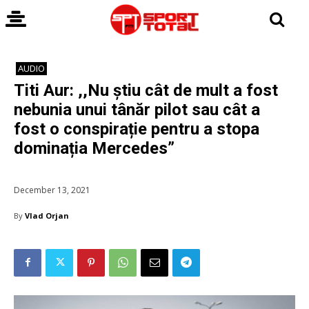
AUDIO
Titi Aur: ,,Nu știu cât de mult a fost
nebunia unui tânăr pilot sau cât a
fost o conspirație pentru a stopa
dominația Mercedes”
December 13, 2021
By
Vlad Orjan