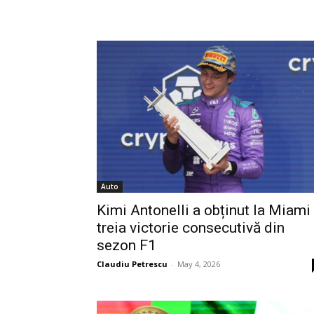
Auto
Kimi Antonelli a obținut la Miami
treia victorie consecutivă din
sezon F1
Claudiu Petrescu
-
May 4, 2026