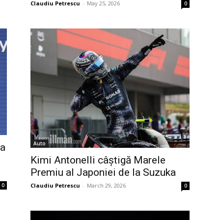
Claudiu Petrescu
-
May 25, 2026
0
Auto
 a
Kimi Antonelli câștigă Marele
Premiu al Japoniei de la Suzuka
0
Claudiu Petrescu
-
March 29, 2026
0