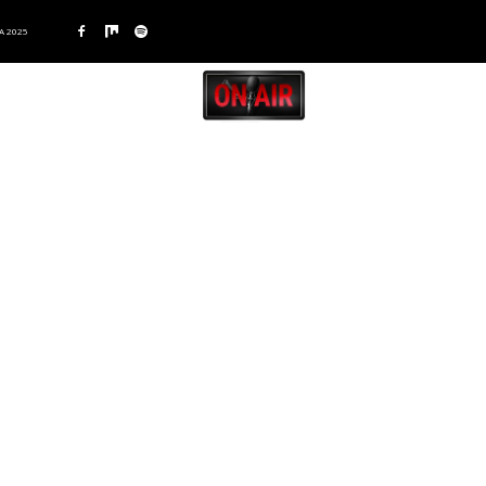
A 2025