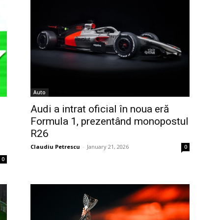
Auto
Audi a intrat oficial în noua eră
Formula 1, prezentând monopostul
R26
Claudiu Petrescu
-
January 21, 2026
0
0