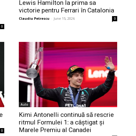
Lewis Hamilton la prima sa
victorie pentru Ferrari în Catalonia
Claudiu Petrescu
-
June 15, 2026
0
0
Auto
Kimi Antonelli continuă să rescrie
e
ritmul Formulei 1: a câștigat și
Marele Premiu al Canadei
0