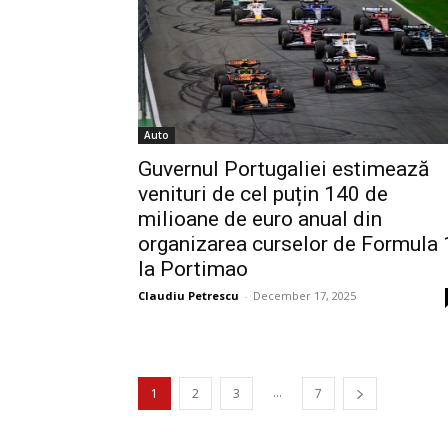
Auto
Guvernul Portugaliei estimează
venituri de cel puțin 140 de
milioane de euro anual din
organizarea curselor de Formula 
la Portimao
Claudiu Petrescu
-
December 17, 2025
...
1
2
3
7