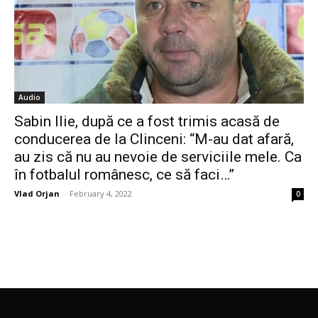
Audio
Sabin Ilie, după ce a fost trimis acasă de
conducerea de la Clinceni: “M-au dat afară,
au zis că nu au nevoie de serviciile mele. Ca
în fotbalul românesc, ce să faci…”
Vlad Orjan
-
February 4, 2022
0