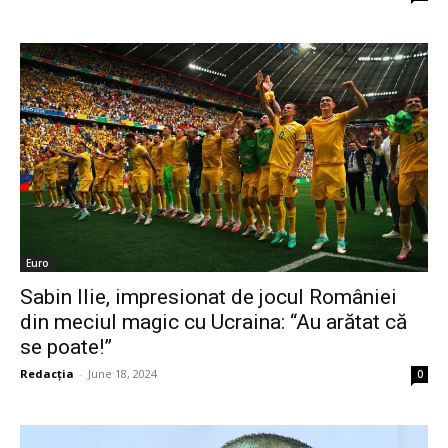
Euro
Sabin Ilie, impresionat de jocul României
din meciul magic cu Ucraina: “Au arătat că
se poate!”
Redacția
-
June 18, 2024
0