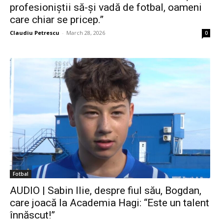
profesioniștii să-și vadă de fotbal, oameni
care chiar se pricep.”
Claudiu Petrescu
-
March 28, 2026
0
Fotbal
AUDIO | Sabin Ilie, despre fiul său, Bogdan,
care joacă la Academia Hagi: “Este un talent
înnăscut!”