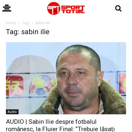
Home
Tags
Sabin ilie
Tag: sabin ilie
Audio
AUDIO | Sabin Ilie despre fotbalul
românesc, la Fluier Final: “Trebuie lăsați