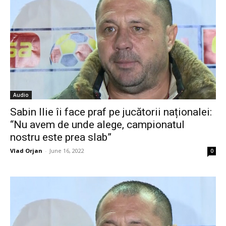
Audio
Sabin Ilie îi face praf pe jucătorii naționalei:
“Nu avem de unde alege, campionatul
nostru este prea slab”
Vlad Orjan
-
June 16, 2022
0