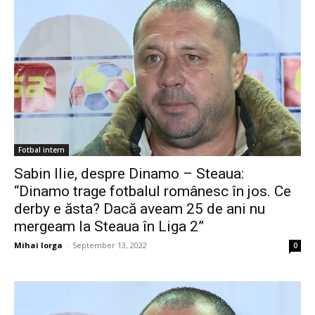
Fotbal intern
Sabin Ilie, despre Dinamo – Steaua:
“Dinamo trage fotbalul românesc în jos. Ce
derby e ăsta? Dacă aveam 25 de ani nu
mergeam la Steaua în Liga 2”
Mihai Iorga
-
September 13, 2022
0