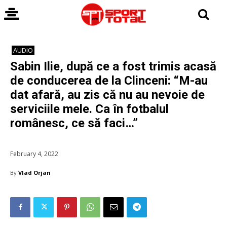
AUDIO
Sabin Ilie, după ce a fost trimis acasă
de conducerea de la Clinceni: “M-au
dat afară, au zis că nu au nevoie de
serviciile mele. Ca în fotbalul
românesc, ce să faci…”
February 4, 2022
By
Vlad Orjan