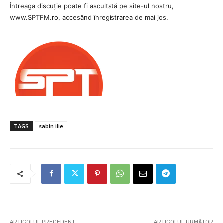
Întreaga discuție poate fi ascultată pe site-ul nostru,
www.SPTFM.ro, accesând înregistrarea de mai jos.
TAGS
sabin ilie
ARTICOLUL PRECEDENT
ARTICOLUL URMĂTOR