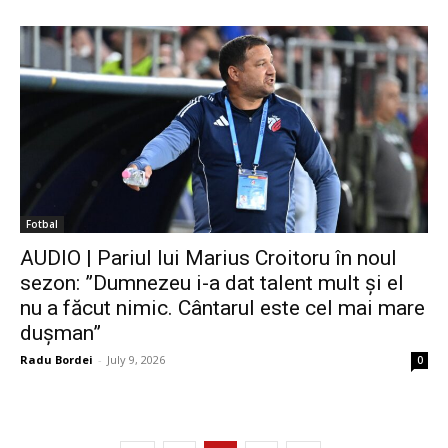
Fotbal
AUDIO | Pariul lui Marius Croitoru în noul
sezon: ”Dumnezeu i-a dat talent mult și el
nu a făcut nimic. Cântarul este cel mai mare
dușman”
Radu Bordei
-
July 9, 2026
0