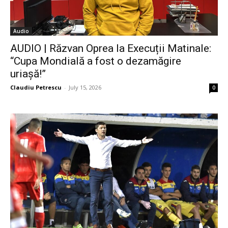
Audio
AUDIO | Răzvan Oprea la Execuții Matinale:
“Cupa Mondială a fost o dezamăgire
uriașă!”
Claudiu Petrescu
-
July 15, 2026
0