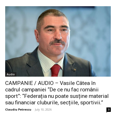
Audio
CAMPANIE / AUDIO – Vasile Câtea în
cadrul campaniei “De ce nu fac românii
sport”: “Federația nu poate susține material
sau financiar cluburile, secțiile, sportivii.”
Claudiu Petrescu
-
July 10, 2026
0