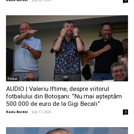
0
Fotbal
AUDIO | Valeriu Iftime, despre viitorul
fotbalului din Botoșani: ”Nu mai așteptăm
500.000 de euro de la Gigi Becali”
Radu Bordei
-
July 17, 2026
0