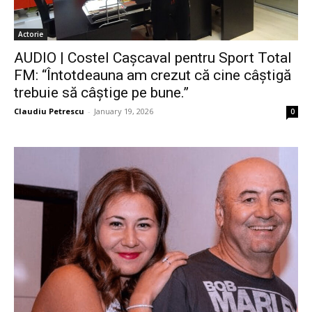
Actorie
AUDIO | Costel Cașcaval pentru Sport Total
FM: “Întotdeauna am crezut că cine câștigă
trebuie să câștige pe bune.”
Claudiu Petrescu
-
January 19, 2026
0