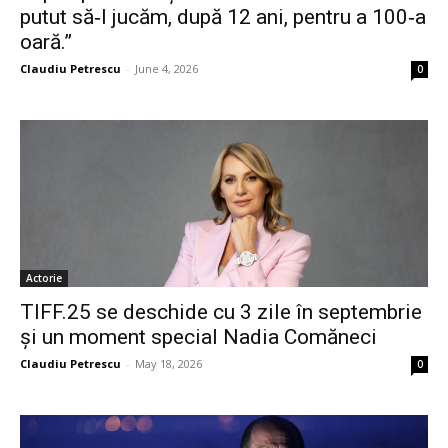
putut să‑l jucăm, după 12 ani, pentru a 100‑a
oară.”
Claudiu Petrescu
-
June 4, 2026
0
Actorie
TIFF.25 se deschide cu 3 zile în septembrie
și un moment special Nadia Comăneci
Claudiu Petrescu
-
May 18, 2026
0