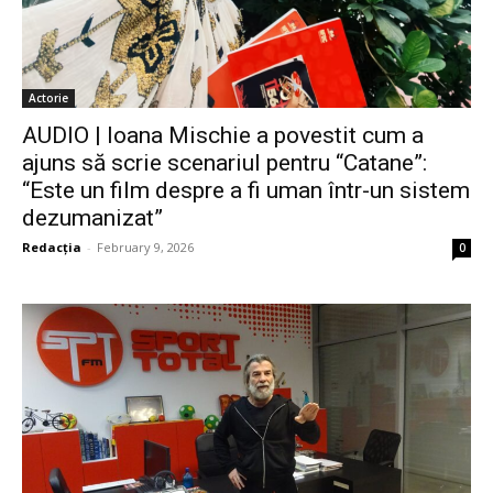
Actorie
AUDIO | Ioana Mischie a povestit cum a
ajuns să scrie scenariul pentru “Catane”:
“Este un film despre a fi uman într-un sistem
dezumanizat”
Redacția
-
February 9, 2026
0