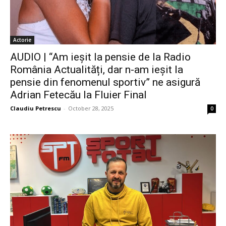
Actorie
AUDIO | “Am ieșit la pensie de la Radio
România Actualități, dar n-am ieșit la
pensie din fenomenul sportiv” ne asigură
Adrian Fetecău la Fluier Final
Claudiu Petrescu
-
October 28, 2025
0