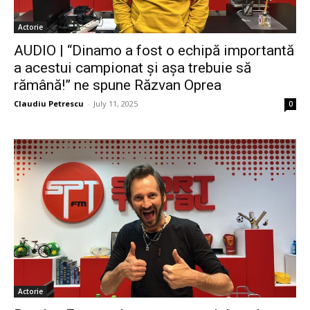
Actorie
AUDIO | “Dinamo a fost o echipă importantă
a acestui campionat și așa trebuie să
rămână!” ne spune Răzvan Oprea
Claudiu Petrescu
-
July 11, 2025
0
Actorie