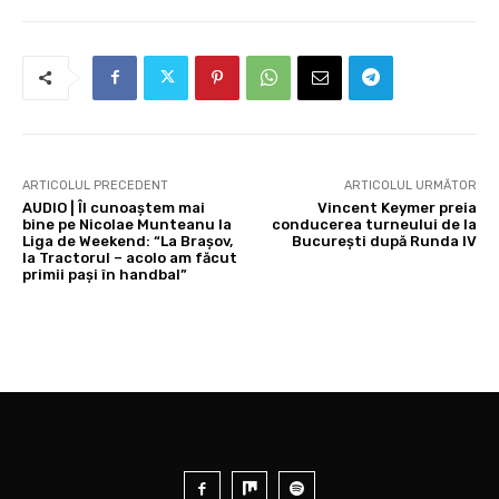
ARTICOLUL PRECEDENT
ARTICOLUL URMĂTOR
AUDIO | Îl cunoaștem mai
Vincent Keymer preia
bine pe Nicolae Munteanu la
conducerea turneului de la
Liga de Weekend: “La Brașov,
București după Runda IV
la Tractorul – acolo am făcut
primii pași în handbal”