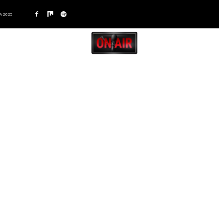
A 2025