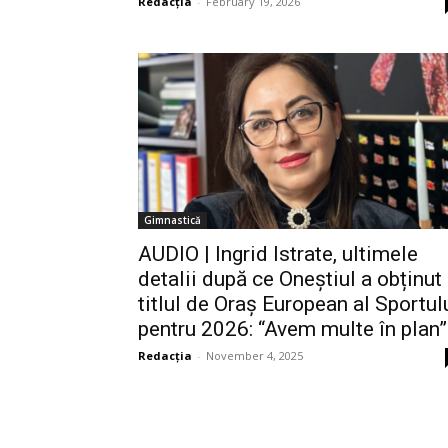
Redacția
-
February 19, 2026
Gimnastică
AUDIO | Ingrid Istrate, ultimele
detalii după ce Oneștiul a obținut
titlul de Oraș European al Sportul
pentru 2026: “Avem multe în plan”
Redacția
-
November 4, 2025