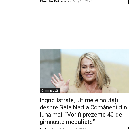
Claudiu Petrescu
-
May 18, 2026
Gimnastică
Ingrid Istrate, ultimele noutăți
despre Gala Nadia Comăneci din
luna mai: “Vor fi prezente 40 de
gimnaste medaliate”