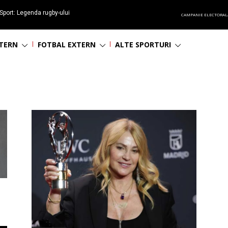
Sport: Legenda rugby-ului
CAMPANIE ELECTORAL
 împlinește 65 ani
NTERN
FOTBAL EXTERN
ALTE SPORTURI