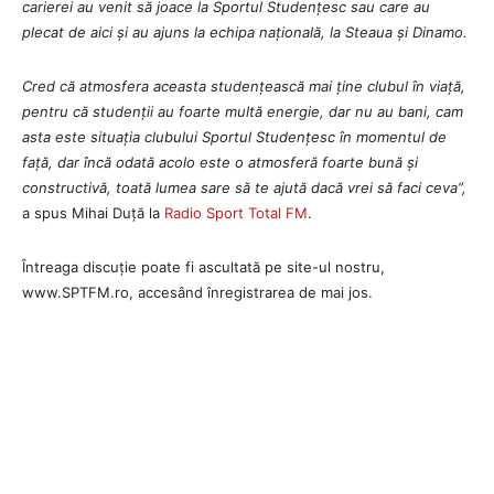
carierei au venit să joace la Sportul Studențesc sau care au
plecat de aici și au ajuns la echipa națională, la Steaua și Dinamo.
Cred că atmosfera aceasta studențească mai ține clubul în viață,
pentru că studenții au foarte multă energie, dar nu au bani, cam
asta este situația clubului Sportul Studențesc în momentul de
față, dar încă odată acolo este o atmosferă foarte bună și
constructivă, toată lumea sare să te ajută dacă vrei să faci ceva”,
a spus Mihai Duță la
Radio Sport Total FM
.
Întreaga discuție poate fi ascultată pe site-ul nostru,
www.SPTFM.ro, accesând înregistrarea de mai jos.