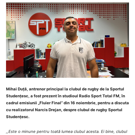
Mihai Duță, antrenor principal la clubul de rugby de la Sportul
Studențesc, a fost prezent în studioul Radio Sport Total FM, în
cadrul emisiunii „Fluier Final” din 16 noiembrie, pentru a discuta
cu realizatorul Narcis Drejan, despre clubul de rugby Sportul
Studențesc.
,,Este o minune pentru toată lumea clubul acesta. Ei bine, clubul