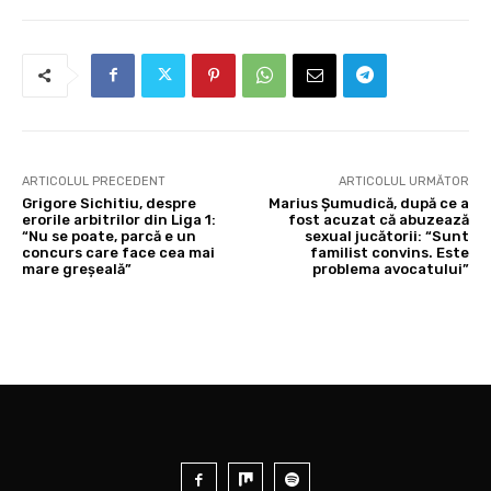
ARTICOLUL PRECEDENT
ARTICOLUL URMĂTOR
Grigore Sichitiu, despre
Marius Șumudică, după ce a
erorile arbitrilor din Liga 1:
fost acuzat că abuzează
“Nu se poate, parcă e un
sexual jucătorii: “Sunt
concurs care face cea mai
familist convins. Este
mare greșeală”
problema avocatului”