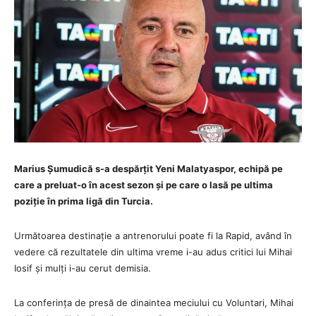
Marius Șumudică s-a despărțit Yeni Malatyaspor, echipă pe
care a preluat-o în acest sezon și pe care o lasă pe ultima
poziție în prima ligă din Turcia.
Următoarea destinație a antrenorului poate fi la Rapid, având în
vedere că rezultatele din ultima vreme i-au adus critici lui Mihai
Iosif și mulți i-au cerut demisia.
La conferința de presă de dinaintea meciului cu Voluntari, Mihai