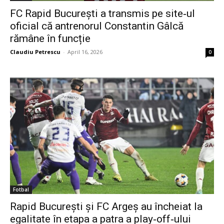
FC Rapid București a transmis pe site‑ul
oficial că antrenorul Constantin Gâlcă
rămâne în funcție
Claudiu Petrescu
-
April 16, 2026
0
Fotbal
Rapid București și FC Argeș au încheiat la
egalitate în etapa a patra a play‑off‑ului