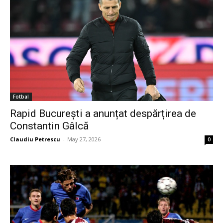
Fotbal
Rapid București a anunțat despărțirea de
Constantin Gâlcă
Claudiu Petrescu
-
May 27, 2026
0