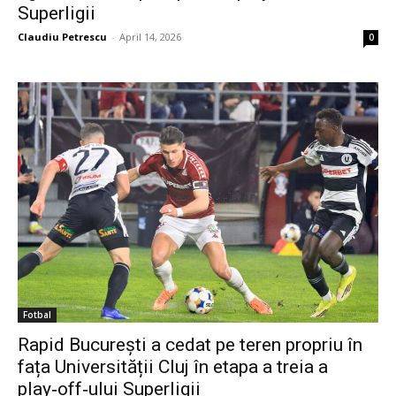
Superligii
Claudiu Petrescu
-
April 14, 2026
0
Fotbal
Rapid București a cedat pe teren propriu în
fața Universității Cluj în etapa a treia a
play‑off‑ului Superligii