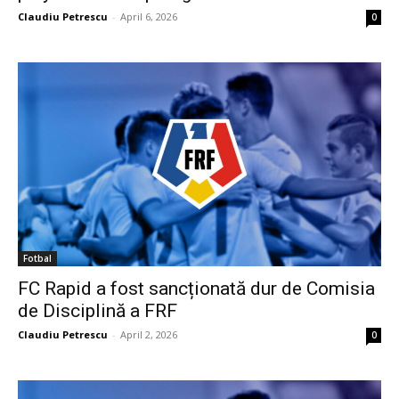
Claudiu Petrescu
-
April 6, 2026
0
Fotbal
FC Rapid a fost sancționată dur de Comisia
de Disciplină a FRF
Claudiu Petrescu
-
April 2, 2026
0