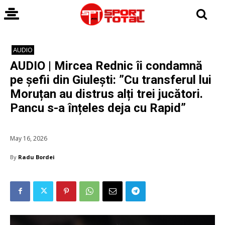
AUDIO
AUDIO | Mircea Rednic îi condamnă
pe șefii din Giulești: ”Cu transferul lui
Moruțan au distrus alți trei jucători.
Pancu s-a înțeles deja cu Rapid”
May 16, 2026
By
Radu Bordei