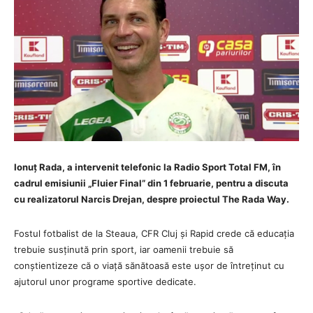
Ionuț Rada, a intervenit telefonic la Radio Sport Total FM, în
cadrul emisiunii „Fluier Final” din 1 februarie, pentru a d
iscuta
cu realizatorul Narcis Drejan, despre proiectul The Rada Way.
Fostul fotbalist de la Steaua, CFR Cluj și Rapid crede că educația
trebuie susținută prin sport, iar oamenii trebuie să
conștientizeze că o viață sănătoasă este ușor de întreținut cu
ajutorul unor programe sportive dedicate.