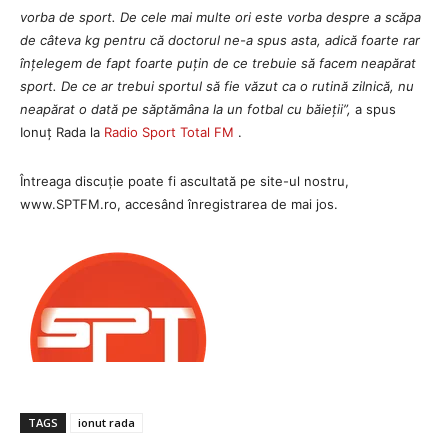
vorba de sport. De cele mai multe ori este vorba despre a scăpa
de câteva kg pentru că doctorul ne-a spus asta, adică foarte rar
înțelegem de fapt foarte puțin de ce trebuie să facem neapărat
sport. De ce ar trebui sportul să fie văzut ca o rutină zilnică, nu
neapărat o dată pe săptămâna la un fotbal cu băieții”,
a spus
Ionuț Rada la
Radio Sport Total FM
.
Întreaga discuție poate fi ascultată pe site-ul nostru,
www.SPTFM.ro, accesând înregistrarea de mai jos.
TAGS
ionut rada