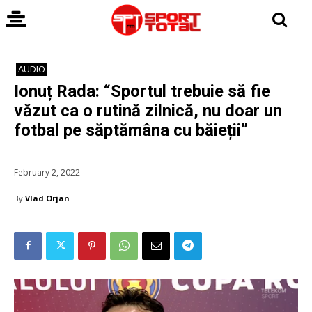
AUDIO
Ionuț Rada: “Sportul trebuie să fie
văzut ca o rutină zilnică, nu doar un
fotbal pe săptămâna cu băieții”
February 2, 2022
By
Vlad Orjan