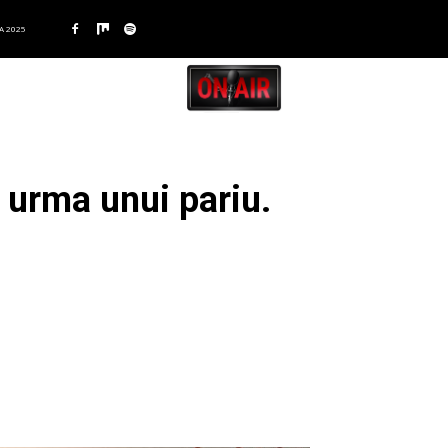
A 2025
n urma unui pariu.