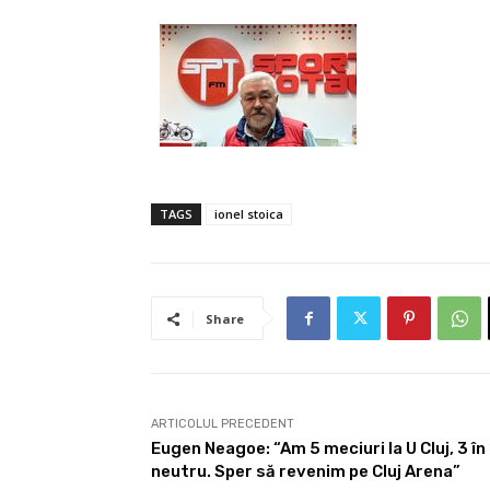
TAGS
ionel stoica
Share
ARTICOLUL PRECEDENT
Eugen Neagoe: “Am 5 meciuri la U Cluj, 3 în
neutru. Sper să revenim pe Cluj Arena”