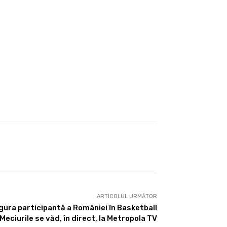
ARTICOLUL URMĂTOR
gura participantă a României în Basketball
ciurile se văd, în direct, la Metropola TV