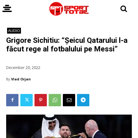
AUDIO
Grigore Sichitiu: “Șeicul Qatarului l-a
făcut rege al fotbalului pe Messi”
December 20, 2022
By
Vlad Orjan