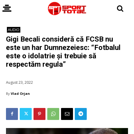
AUDIO
Gigi Becali consideră că FCSB nu
este un har Dumnezeiesc: “Fotbalul
este o idolatrie și trebuie să
respectăm regula”
August 23, 2022
By
Vlad Orjan