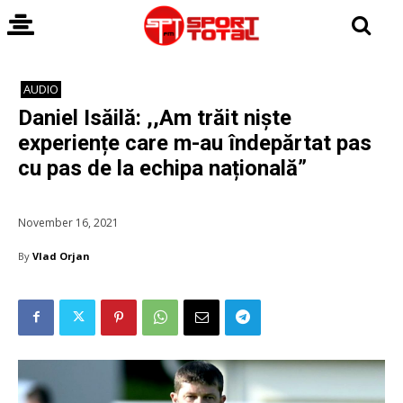
AUDIO
Daniel Isăilă: ,,Am trăit niște
experiențe care m-au îndepărtat pas
cu pas de la echipa națională”
November 16, 2021
By
Vlad Orjan