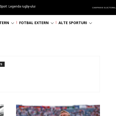
Sport: Legenda rugby-ului
CAMPANIE ELECTORAL
 împlinește 65 ani
NTERN
FOTBAL EXTERN
ALTE SPORTURI
TS