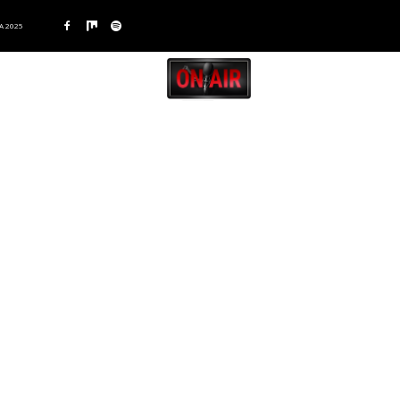
A 2025