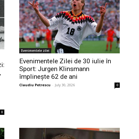
Evenimentele zilei
Evenimentele Zilei de 30 iulie în
i:
Sport: Jurgen Klinsmann
,
împlinește 62 de ani
Claudiu Petrescu
-
July 30, 2026
0
0