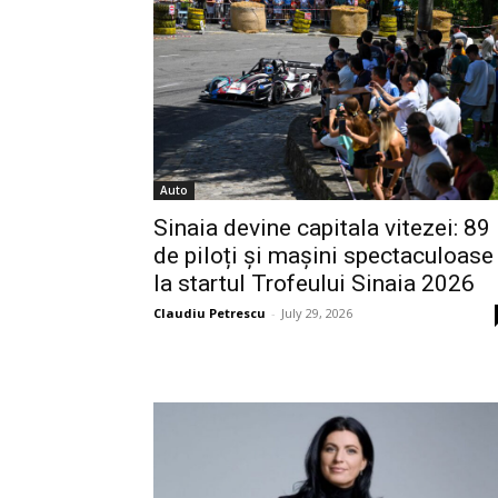
Auto
Sinaia devine capitala vitezei: 89
de piloți și mașini spectaculoase
la startul Trofeului Sinaia 2026
Claudiu Petrescu
-
July 29, 2026