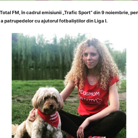
 Total FM, în cadrul emisiunii „Trafic Sport” din 9 noiembrie, p
patrupedelor cu ajutorul fotbaliștilor din Liga I.