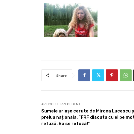
Share
ARTICOLUL PRECEDENT
Sumele uriașe cerute de Mircea Lucescu ș
prelua naționala. “FRF discuta cu ei pe mo
refuză. Ba se refuză!”