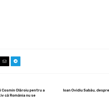
i Cosmin Olăroiu pentru a
Ioan Ovidiu Sabău, despre
tiv că România nu se