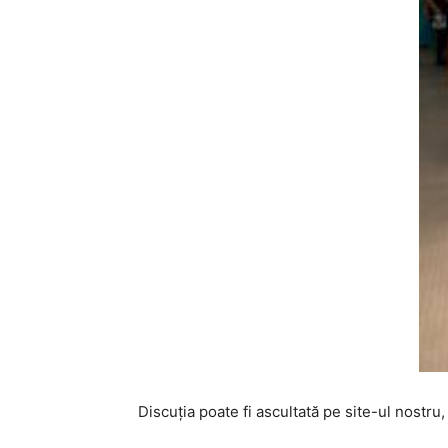
Discuția poate fi ascultată pe site-ul nost