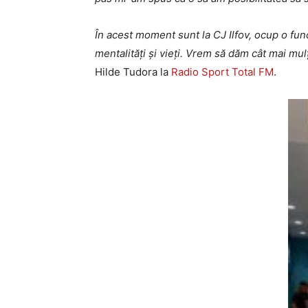
În acest moment sunt la CJ Ilfov, ocup o func
mentalități și vieți. Vrem să dăm cât mai mu
Hilde Tudora la
Radio Sport Total FM
.