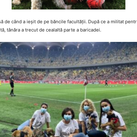
ă de când a ieșit de pe băncile facultății. După ce a militat pent
stă, tânăra a trecut de cealaltă parte a baricadei.