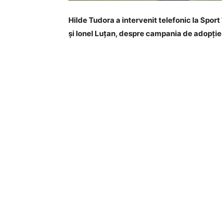
Hilde Tudora a intervenit telefonic la Sport
și Ionel Lu
țan, despre campania de adopție a 