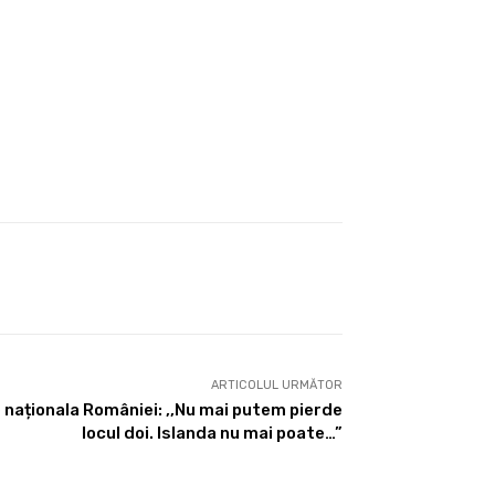
ARTICOLUL URMĂTOR
 naționala României: ,,Nu mai putem pierde
locul doi. Islanda nu mai poate…”