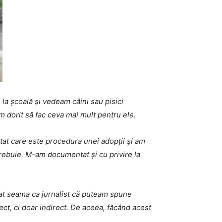
la școală și vedeam câini sau pisici
 dorit să fac ceva mai mult pentru ele.
tat care este procedura unei adopții și am
 trebuie. M-am documentat și cu privire la
 dat seama ca jurnalist că puteam spune
ct, ci doar indirect. De aceea, făcând acest