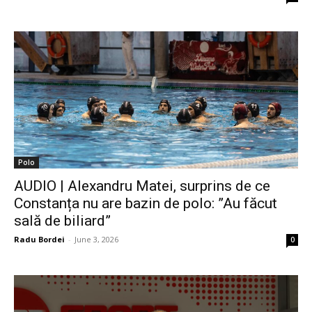
Polo
AUDIO | Alexandru Matei, surprins de ce
Constanța nu are bazin de polo: ”Au făcut
sală de biliard”
Radu Bordei
-
June 3, 2026
0