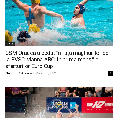
Polo
CSM Oradea a cedat în fața maghiarilor de
la BVSC Manna ABC, în prima manșă a
sferturilor Euro Cup
Claudiu Petrescu
-
March 19, 2026
0