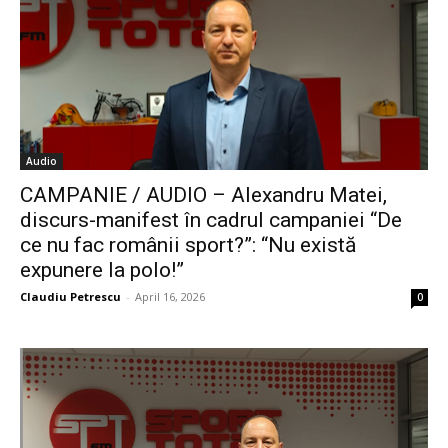
Audio
CAMPANIE / AUDIO – Alexandru Matei,
discurs-manifest în cadrul campaniei “De
ce nu fac românii sport?”: “Nu există
expunere la polo!”
Claudiu Petrescu
-
April 16, 2026
0