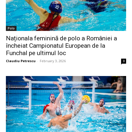
Polo
Naționala feminină de polo a României a
încheiat Campionatul European de la
Funchal pe ultimul loc
Claudiu Petrescu
-
February 3, 2026
0