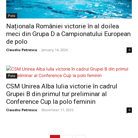
Polo
Naționala României victorie în al doilea
meci din Grupa D a Campionatului European
de polo
Claudiu Petrescu
-
January 14, 2026
0
Polo
CSM Unirea Alba Iulia victorie în cadrul
Grupei B din primul tur preliminar al
Conference Cup la polo feminin
Claudiu Petrescu
-
November 17, 2025
0