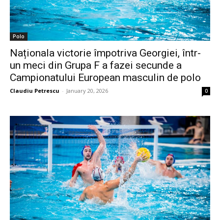
Polo
Naționala victorie împotriva Georgiei, într-
un meci din Grupa F a fazei secunde a
Campionatului European masculin de polo
Claudiu Petrescu
-
January 20, 2026
0