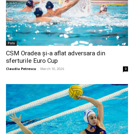
Polo
CSM Oradea și‑a aflat adversara din
sferturile Euro Cup
Claudiu Petrescu
-
March 10, 2026
0