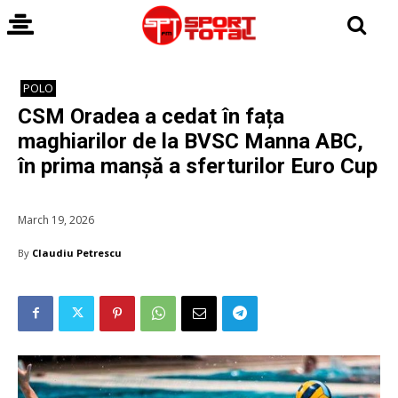
POLO
CSM Oradea a cedat în fața
maghiarilor de la BVSC Manna ABC,
în prima manșă a sferturilor Euro Cup
March 19, 2026
By
Claudiu Petrescu