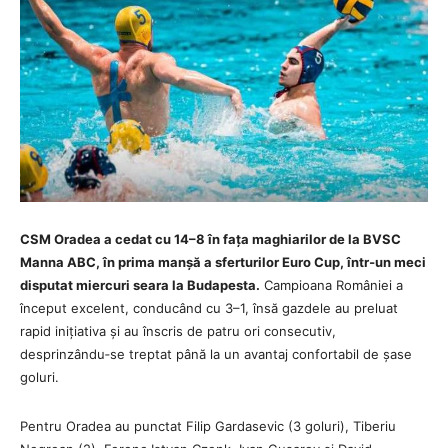
CSM Oradea a cedat cu 14–8 în fața maghiarilor de la BVSC
Manna ABC, în prima manșă a sferturilor Euro Cup, într‑un meci
disputat miercuri seara la Budapesta.
Campioana României a
început excelent, conducând cu 3–1, însă gazdele au preluat
rapid inițiativa și au înscris de patru ori consecutiv,
desprinzându‑se treptat până la un avantaj confortabil de șase
goluri.
Pentru Oradea au punctat Filip Gardasevic (3 goluri), Tiberiu