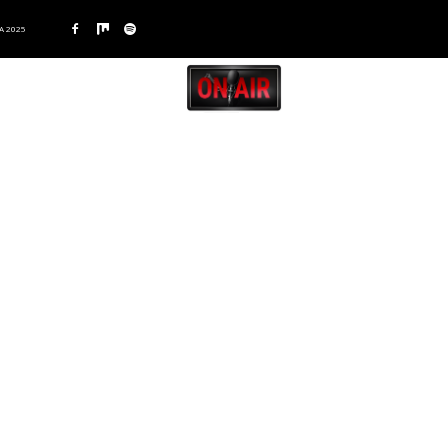
A 2025