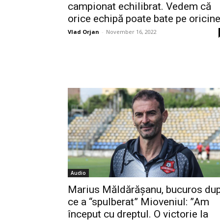
campionat echilibrat. Vedem că
orice echipă poate bate pe oricine
Vlad Orjan
-
November 16, 2022
Audio
Marius Măldărășanu, bucuros du
ce a “spulberat” Mioveniul: ”Am
început cu dreptul. O victorie la