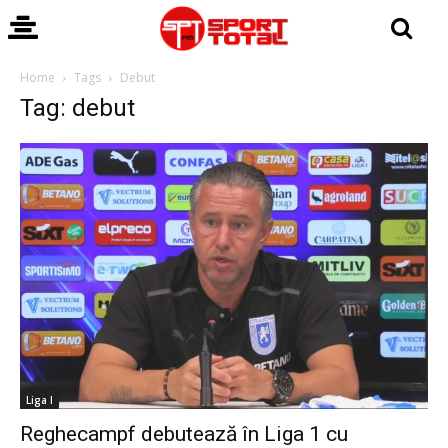
Home
Tags
Debut
Tag: debut
Liga I
Reghecampf debutează în Liga 1 cu