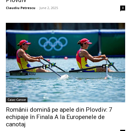
Claudiu Petrescu
-
June 2, 2025
0
Caiac-Canoe
Românii domină pe apele din Plovdiv: 7
echipaje în Finala A la Europenele de
canotaj