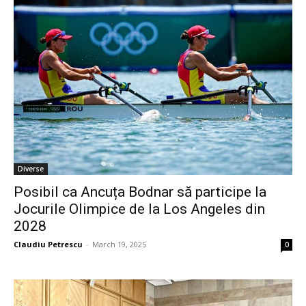
Diverse
Posibil ca Ancuța Bodnar să participe la
Jocurile Olimpice de la Los Angeles din
2028
Claudiu Petrescu
-
March 19, 2025
0