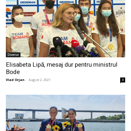
Diverse
Elisabeta Lipă, mesaj dur pentru ministrul
Bode
Vlad Orjan
-
August 2, 2021
0