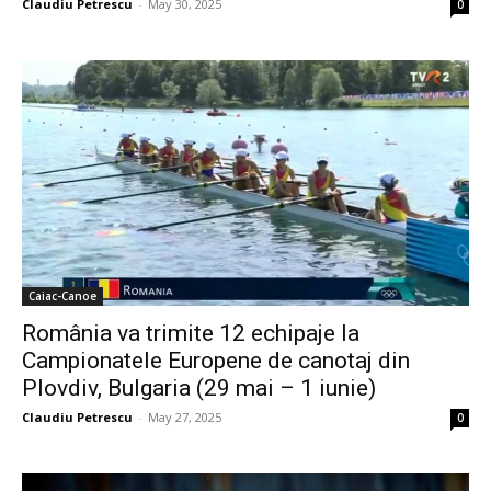
Claudiu Petrescu
-
May 30, 2025
0
Caiac-Canoe
România va trimite 12 echipaje la
Campionatele Europene de canotaj din
Plovdiv, Bulgaria (29 mai – 1 iunie)
Claudiu Petrescu
-
May 27, 2025
0