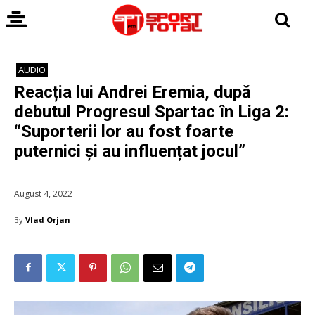
AUDIO
Reacția lui Andrei Eremia, după
debutul Progresul Spartac în Liga 2:
“Suporterii lor au fost foarte
puternici și au influențat jocul”
August 4, 2022
By
Vlad Orjan