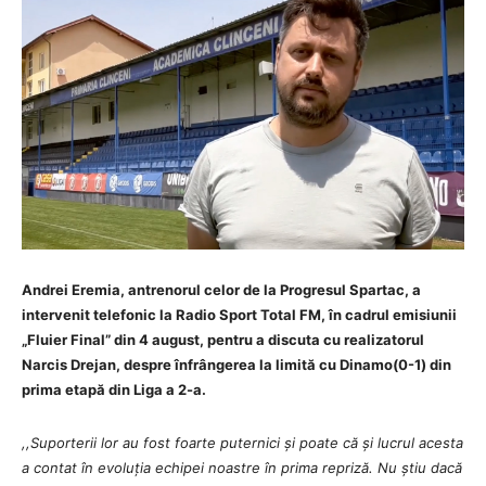
Andrei Eremia, antrenorul celor de la Progresul Spartac, a
intervenit telefonic la Radio Sport Total FM, în cadrul emisiunii
„Fluier Final” din 4 august, pentru a discuta cu realizatorul
Narcis Drejan, despre înfrângerea la limită cu Dinamo(0-1) din
prima etapă din Liga a 2-a.
,,Suporterii lor au fost foarte puternici și poate că și lucrul acesta
a contat în evoluția echipei noastre în prima repriză. Nu știu dacă