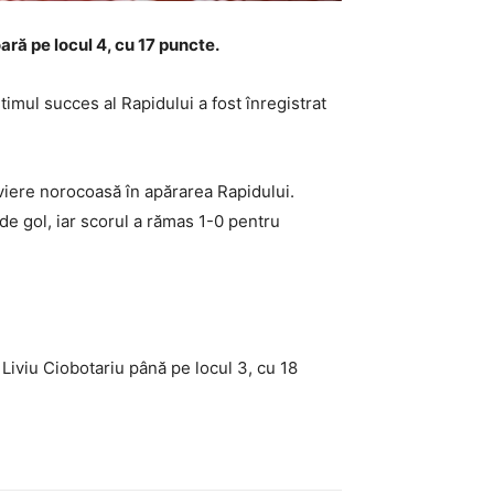
ară pe locul 4, cu 17 puncte.
timul succes al Rapidului a fost înregistrat
eviere norocoasă în apărarea Rapidului.
 de gol, iar scorul a rămas 1-0 pentru
Liviu Ciobotariu până pe locul 3, cu 18