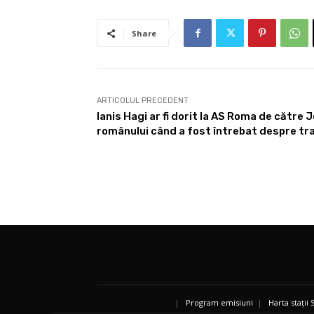
Share
ARTICOLUL PRECEDENT
Ianis Hagi ar fi dorit la AS Roma de către
românului când a fost întrebat despre tr
|
Program emisiuni
|
Harta stații