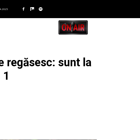
A 2025
e regăsesc: sunt la
a 1