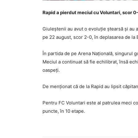
Rapid a pierdut meciul cu Voluntari, scor 0-1
Giuleștenii au avut o evoluție ștearsă și au 
pe 22 august, scor 2-0, în deplasarea de la 
În partida de pe Arena Națională, singurul g
Meciul a continuat să fie echilibrat, însă ec
oaspeți.
De menționat că de la Rapid au lipsit căpita
Pentru FC Voluntari este al patrulea meci co
puncte, în 10 etape.