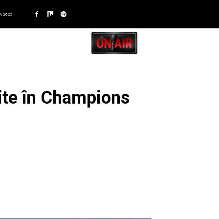
A 2025
rite în Champions