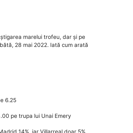
știgarea marelui trofeu, dar și pe
âmbătă, 28 mai 2022. Iată cum arată
de 6.25
8.00 pe trupa lui Unai Emery
Madrid 14%, iar Villarreal doar 5%