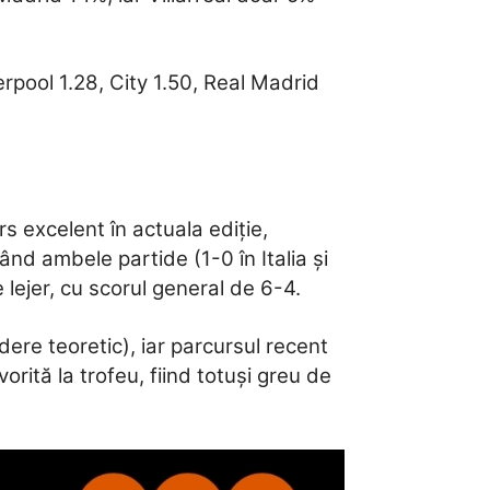
verpool 1.28, City 1.50, Real Madrid
rs excelent în actuala ediție,
ând ambele partide (1-0 în Italia și
 lejer, cu scorul general de 6-4.
dere teoretic), iar parcursul recent
orită la trofeu, fiind totuși greu de