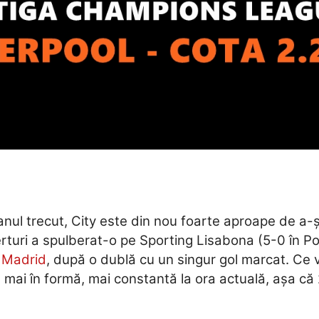
 anul trecut, City este din nou foarte aproape de a-și
rturi a spulberat-o pe Sporting Lisabona (5-0 în Por
o Madrid
, după o dublă cu un singur gol marcat. Ce v
 mai în formă, mai constantă la ora actuală, așa că 