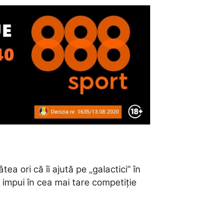
a ori că îi ajută pe „galactici” în
e impui în cea mai tare competiție