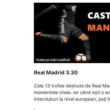
Real Madrid 3.30
Cele 13 trofee deținute de Real Madr
momentele cheie. Iar când ești o ech
intercluburi la nivel european, poți