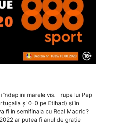
 îndeplini marele vis. Trupa lui Pep
tugalia și 0-0 pe Etihad) și în
a fi în semifinala cu Real Madrid?
2022 ar putea fi anul de grație