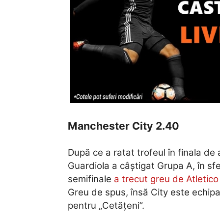
Manchester City 2.40
După ce a ratat trofeul în finala de
Guardiola a câștigat Grupa A, în sfe
semifinale
a trecut greu de Atletic
Greu de spus, însă City este echipa
pentru „Cetățeni”.