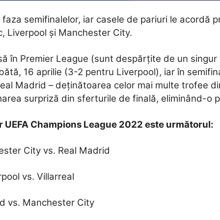
za semifinalelor, iar casele de pariuri le acordă p
c, Liverpool și Manchester City.
ă în Premier League (sunt despărțite de un singur p
tă, 16 aprilie (3-2 pentru Liverpool), iar în semif
eal Madrid – deținătoarea celor mai multe trofee din 
area surpriză din sferturile de finală, eliminând-
or UEFA Champions League 2022 este următorul:
ester City vs. Real Madrid
pool vs. Villarreal
id vs. Manchester City