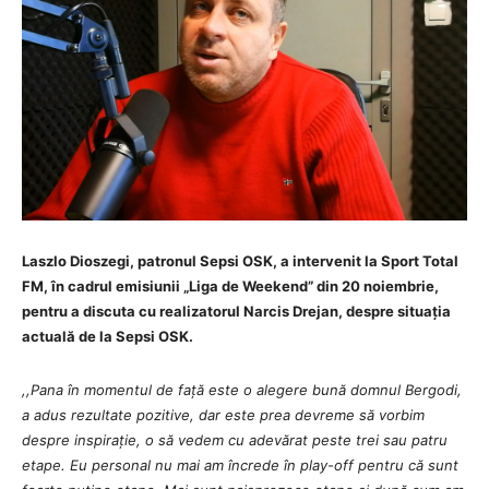
Laszlo Dioszegi, patronul Sepsi OSK, a intervenit la Sport Total
FM, în cadrul emisiunii „Liga de Weekend” din 20 noiembrie,
pentru a d
iscuta cu realizatorul Narcis Drejan, despre situația
actuală de la Sepsi OSK.
,,Pana în momentul de față este o alegere bună domnul Bergodi,
a adus rezultate pozitive, dar este prea devreme să vorbim
despre inspirație, o să vedem cu adevărat peste trei sau patru
etape. Eu personal nu mai am încrede în play-off pentru că sunt