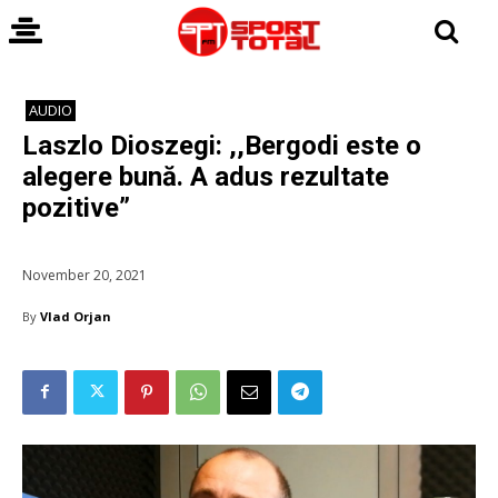
AUDIO
Laszlo Dioszegi: ,,Bergodi este o
alegere bună. A adus rezultate
pozitive”
November 20, 2021
By
Vlad Orjan