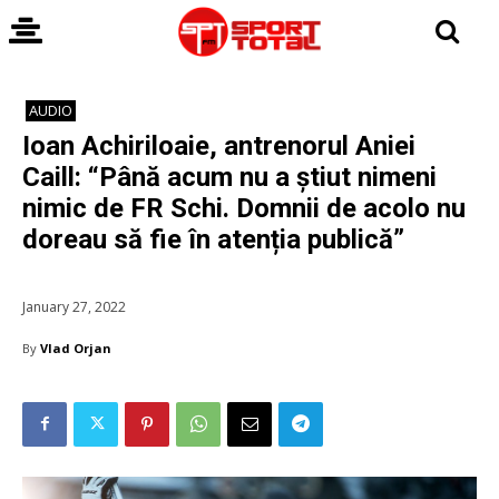
AUDIO
Ioan Achiriloaie, antrenorul Aniei
Caill: “Până acum nu a știut nimeni
nimic de FR Schi. Domnii de acolo nu
doreau să fie în atenția publică”
January 27, 2022
By
Vlad Orjan