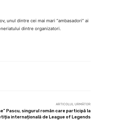
ov, unul dintre cei mai mari “ambasadori” ai
eneriatului dintre organizatori.
ARTICOLUL URMĂTOR
” Pascu, singurul român care participă la
iția internațională de League of Legends