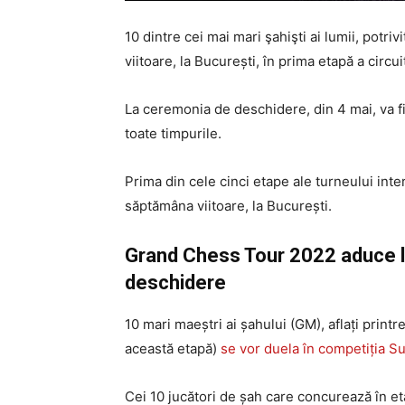
10 dintre cei mai mari şahişti ai lumii, potr
viitoare, la București, în prima etapă a circ
La ceremonia de deschidere, din 4 mai, va f
toate timpurile.
Prima din cele cinci etape ale turneului int
săptămâna viitoare, la București.
Grand Chess Tour 2022 aduce la 
deschidere
10 mari maeștri ai șahului (GM), aflați print
această etapă)
se vor duela în competiția 
Cei 10 jucători de șah care concurează în et