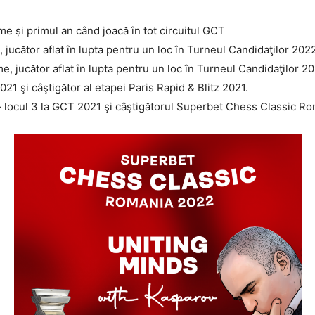
ume și primul an când joacă în tot circuitul GCT
jucător aflat în lupta pentru un loc în Turneul Candidaţilor 202
, jucător aflat în lupta pentru un loc în Turneul Candidaţilor 2
1 şi câştigător al etapei Paris Rapid & Blitz 2021.
locul 3 la GCT 2021 şi câştigătorul Superbet Chess Classic R