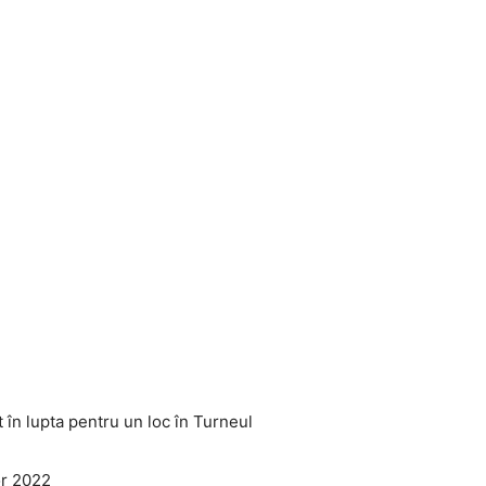
t în lupta pentru un loc în Turneul
or 2022