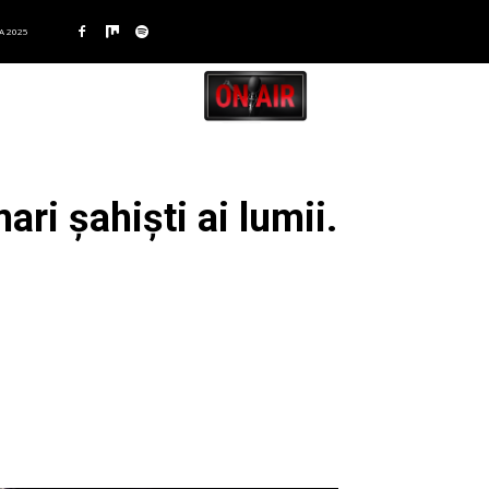
A 2025
ri șahiști ai lumii.