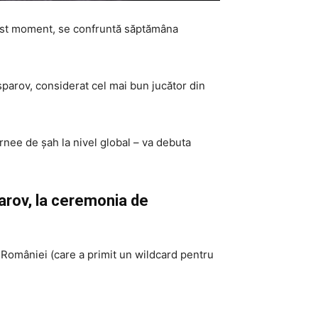
a acest moment, se confruntă săptămâna
parov, considerat cel mai bun jucător din
rnee de șah la nivel global – va debuta
parov, la ceremonia de
al României (care a primit un wildcard pentru