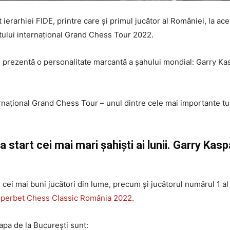
ivit ierarhiei FIDE, printre care și primul jucător al României, l
uitului internațional Grand Chess Tour 2022.
i prezentă o personalitate marcantă a șahului mondial: Garry Kas
ernațional Grand Chess Tour – unul dintre cele mai importante tu
start cei mai mari șahiști ai lunii. Garry Kas
re cei mai buni jucători din lume, precum și jucătorul numărul 1 
Superbet Chess Classic România 2022
.
apa de la București sunt: