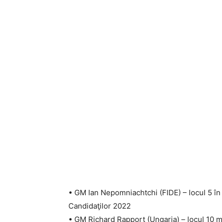
• GM Ian Nepomniachtchi (FIDE) – locul 5 în l
Candidaţilor 2022
• GM Richard Rapport (Ungaria) – locul 10 mo