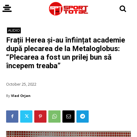
AUDIO
Frații Herea și-au înființat academie
după plecarea de la Metaloglobus:
“Plecarea a fost un prilej bun să
începem treaba”
October 25, 2022
By
Vlad Orjan