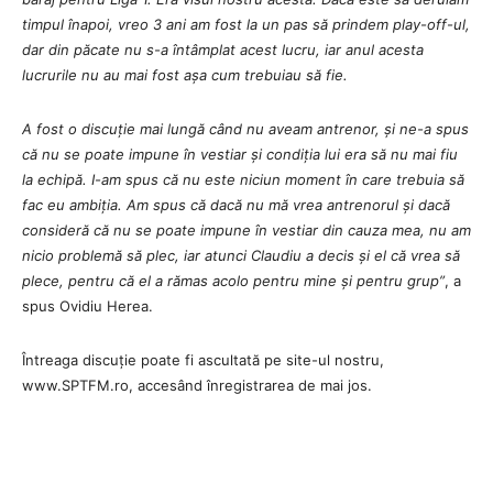
timpul înapoi, vreo 3 ani am fost la un pas să prindem play-off-ul,
dar din păcate nu s-a întâmplat acest lucru, iar anul acesta
lucrurile nu au mai fost așa cum trebuiau să fie.
A fost o discuție mai lungă când nu aveam antrenor, și ne-a spus
că nu se poate impune în vestiar și condiția lui era să nu mai fiu
la echipă. I-am spus că nu este niciun moment în care trebuia să
fac eu ambiția. Am spus că dacă nu mă vrea antrenorul și dacă
consideră că nu se poate impune în vestiar din cauza mea, nu am
nicio problemă să plec, iar atunci Claudiu a decis și el că vrea să
plece, pentru că el a rămas acolo pentru mine și pentru grup”
, a
spus Ovidiu Herea.
Întreaga discuție poate fi ascultată pe site-ul nostru,
www.SPTFM.ro, accesând înregistrarea de mai jos.